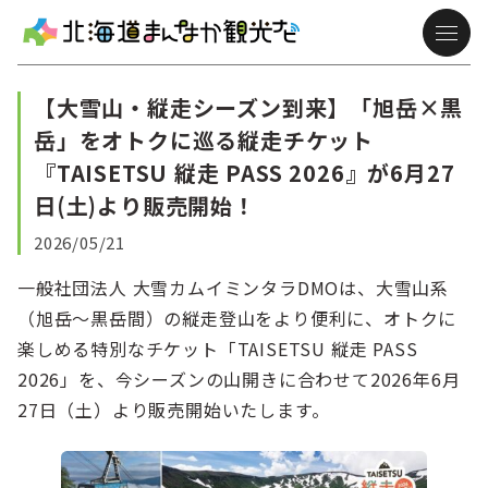
【大雪山・縦走シーズン到来】「旭岳×黒
岳」をオトクに巡る縦走チケット
『TAISETSU 縦走 PASS 2026』が6月27
日(土)より販売開始！
2026/05/21
一般社団法人 大雪カムイミンタラDMOは、大雪山系
（旭岳〜黒岳間）の縦走登山をより便利に、オトクに
楽しめる特別なチケット「TAISETSU 縦走 PASS
2026」を、今シーズンの山開きに合わせて2026年6月
27日（土）より販売開始いたします。