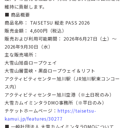
維持に貢献します。
■ 商品概要
商品名称： TAISETSU 縦走 PASS 2026
販売金額： 4,600円（税込）
販売および利用可能期間： 2026年6月27日（土）～
2026年9月30日（水）
主な販売場所：
大雪山旭岳ロープウェイ
大雪山層雲峡・黒岳ロープウェイ＆リフト
アクティビティセンター旭川駅（JR旭川駅東コンコー
ス内）
アクティビティセンター旭川空港（※土日祝のみ）
大雪カムイミンタラDMO事務所（※平日のみ）
チケットホームページ：
https://taisetsu-
kamui.jp/features/30277
■ 一般社団法人 大雪カムイミンタラDMOについて