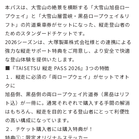
本パスは、大雪山の絶景を横断する「大雪山旭岳ロー
プウェイ」と「大雪山層雲峡・黒岳ロープウェイ＆リ
フト」の片道乗車券がセットになった、縦走登山者の
ためのスタンダードチケットです。
2026シーズンは、大塚製薬株式会社様との連携による
強力な縦走サポート特典をご用意し、より安全で快適
な登山体験を提供いたします。
■『TAISETSU 縦走 PASS 2026』3つの特徴
１．縦走に必須の「両ロープウェイ」がセットでオト
クに
旭岳側、黒岳側の両ロープウェイ片道券（黒岳はリフ
ト込）が一冊に。通常それぞれで購入する手間の解消
はもちろん、縦走を目的とする登山者にとって利便性
の高い構成になっています。
２．チケット購入者には購入特典が！
特典①：限定オリジナルステッカー