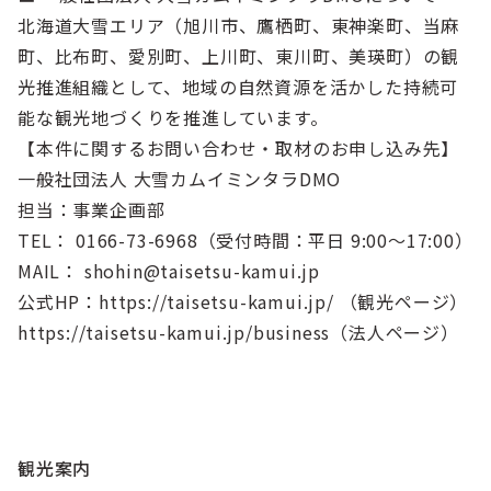
北海道大雪エリア（旭川市、鷹栖町、東神楽町、当麻
町、比布町、愛別町、上川町、東川町、美瑛町）の観
光推進組織として、地域の自然資源を活かした持続可
能な観光地づくりを推進しています。
【本件に関するお問い合わせ・取材のお申し込み先】
一般社団法人 大雪カムイミンタラDMO
担当：事業企画部
TEL： 0166-73-6968（受付時間：平日 9:00～17:00）
MAIL： shohin@taisetsu-kamui.jp
公式HP：https://taisetsu-kamui.jp/ （観光ページ）
https://taisetsu-kamui.jp/business（法人ページ）
観光案内