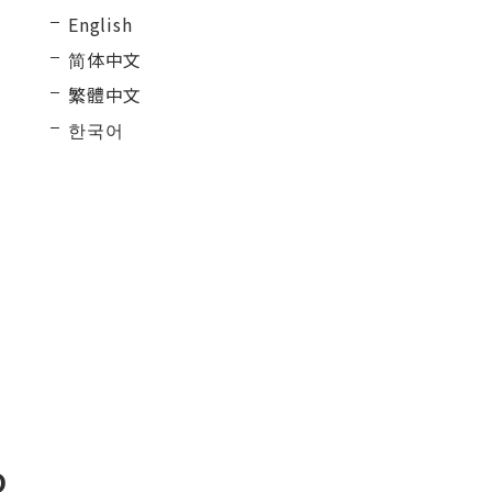
English
简体中文
繁體中文
한국어
O