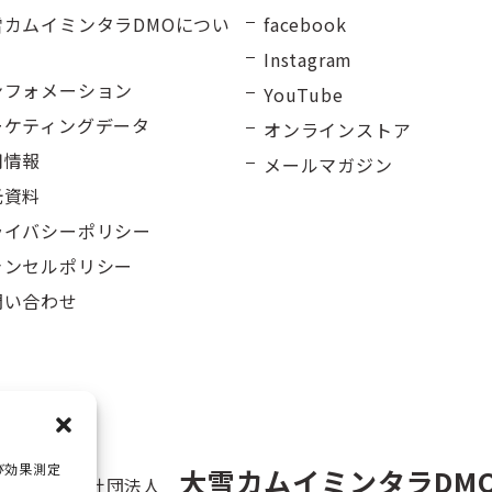
雪カムイミンタラDMOについ
facebook
Instagram
ンフォメーション
YouTube
ーケティングデータ
オンラインストア
用情報
メールマガジン
光資料
ライバシーポリシー
ャンセルポリシー
問い合わせ
び効果測定
大雪カムイミンタラDM
一般社団法人