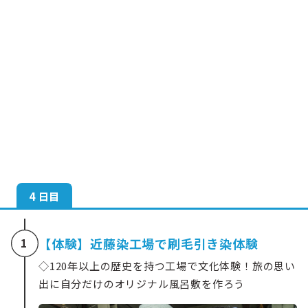
4 日目
【体験】近藤染工場で刷毛引き染体験
1
◇120年以上の歴史を持つ工場で文化体験！旅の思い
出に自分だけのオリジナル風呂敷を作ろう