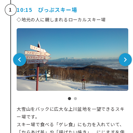
10:15 ぴっぷスキー場
1
◇
地元の人に親しまれるローカルスキー場
大雪山をバックに広大な上川盆地を一望できるスキ
ー場です。
スキー場で食べる「ゲレ食」にも力を入れていて、
「からあげ丼」や「揚げたい焼き」、にじますを使