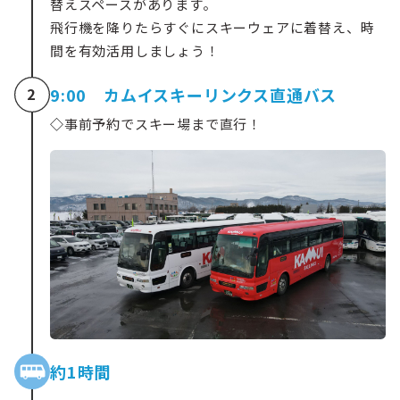
替えスペースがあります。
飛行機を降りたらすぐにスキーウェアに着替え、時
間を有効活用しましょう！
9:00 カムイスキーリンクス直通バス
2
◇
事前予約でスキー場まで直行！
約1時間