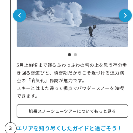
5月上旬頃まで残るふわっふわの雪の上を思う存分歩
き回る雪遊びと、積雪期だからこそ近づける迫力満
点の「噴気孔」探訪が魅力です。
スキーとはまた違って視点でパウダースノーを満喫
できます。
旭岳スノーシューツアーについてもっと見る
エリアを知り尽くしたガイドと過ごそう！
3