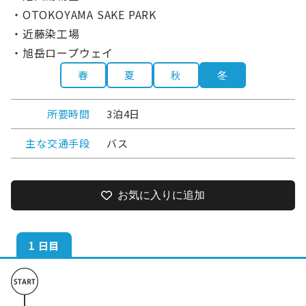
・OTOKOYAMA SAKE PARK
・近藤染工場
・旭岳ロープウェイ
春
夏
秋
冬
所要時間
3泊4日
主な交通手段
バス
お気に入りに追加
1 日目