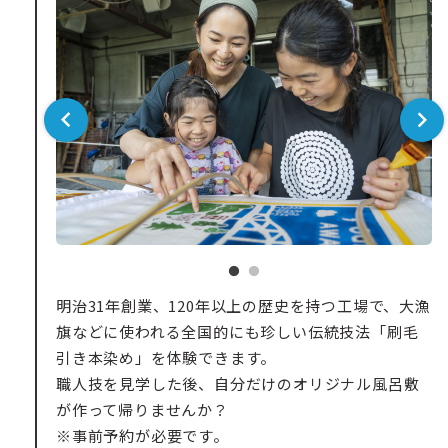
明治31年創業、120年以上の歴史を持つ工場で、大漁
旗などに使われる全国的にも珍しい伝統技法「刷毛
引き本染め」を体験できます。
職人技を見学した後、自分だけのオリジナル風呂敷
が作って帰りませんか？
※事前予約が必要です。