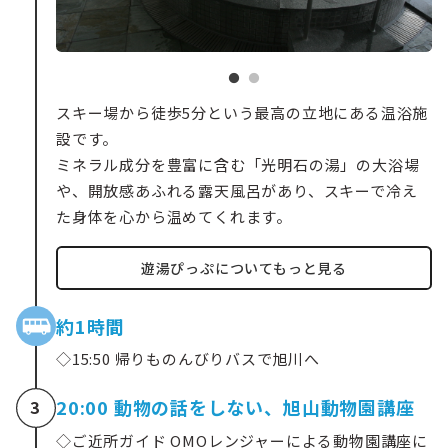
スキー場から徒歩5分という最高の立地にある温浴施
設です。
ミネラル成分を豊富に含む「光明石の湯」の大浴場
や、開放感あふれる露天風呂があり、スキーで冷え
た身体を心から温めてくれます。
遊湯ぴっぷについてもっと見る
約1時間
◇15:50 帰りものんびりバスで旭川へ
20:00 動物の話をしない、旭山動物園講座
3
◇ご近所ガイド OMOレンジャーによる動物園講座に