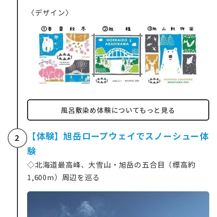
〈デザイン〉
風呂敷染め体験についてもっと見る
【体験】旭岳ロープウェイでスノーシュー体
2
験
◇北海道最高峰、大雪山・旭岳の五合目（標高約
1,600m）周辺を巡る