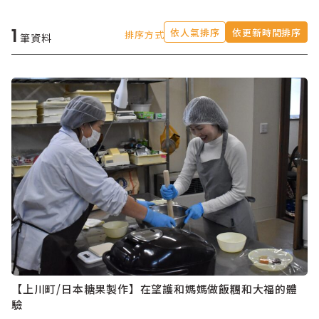
1
依人氣排序
依更新時間排序
排序方式
筆資料
【上川町/日本糖果製作】在望護和媽媽做飯糰和大福的體
驗