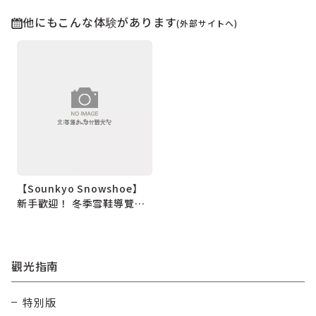
他にもこんな体験があります
(外部サイトへ)
【Sounkyo Snowshoe】
新手歡迎！ 冬季雪鞋導覽，
享受春鄉
觀光指南
特別版