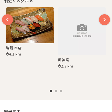
近くのグルメ
駒鮨 本店
4.1 km
風神窯
2.3 km
観光案内