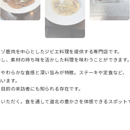
エゾ鹿肉を中心としたジビエ料理を提供する専門店です。
用し、素材の持ち味を活かした料理を味わうことができます
、やわらかな食感と深い旨みが特徴。ステーキや定食など、
揃います。
メ目的の来訪者にも知られる存在です。
をいただく。食を通して道北の豊かさを体感できるスポット