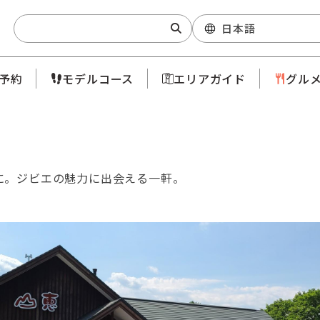
Search:
日本語
予約
モデルコース
エリアガイド
グル
に。ジビエの魅力に出会える一軒。