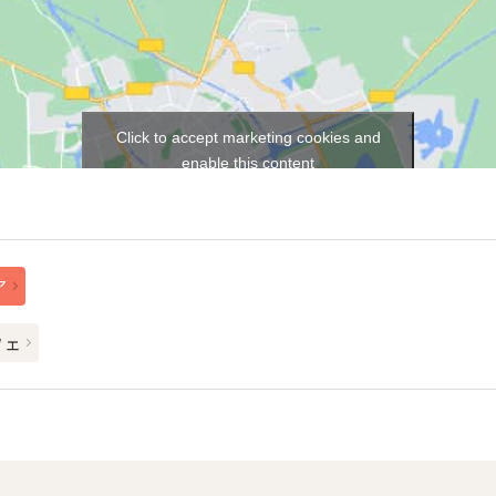
Click to accept marketing cookies and
enable this content
ア
フェ