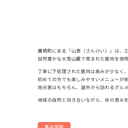
鷹栖町にある「山恵（さんけい）」は、
自然豊かな大雪山麓で育まれた鹿肉を使
丁寧に下処理された鹿肉は臭みが少なく
初めての方でも楽しみやすいメニューが
地元客はもちろん、道外から訪れるグル
地域の自然と向き合いながら、命の恵み
基本情報