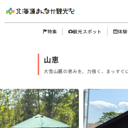
特集
観光スポット
体験
山恵
大雪山麓の恵みを、力強く、まっすぐ