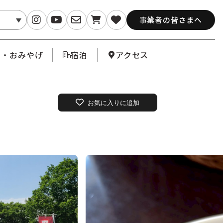
事業者の皆さまへ
メ・おみやげ
宿泊
アクセス
お気に入りに追加