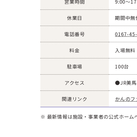
営業時間
9:00～
休業日
期間中無
電話番号
0167-45
料金
入場無料
駐車場
100台
アクセス
●JR美馬
関連リンク
かんのフ
※ 最新情報は施設・事業者の公式ホーム