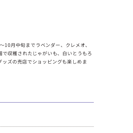
旬～10月中旬までラベンダー、クレメオ、
園で収穫されたじゃがいも、白いとうもろ
グッズの売店でショッピングも楽しめま