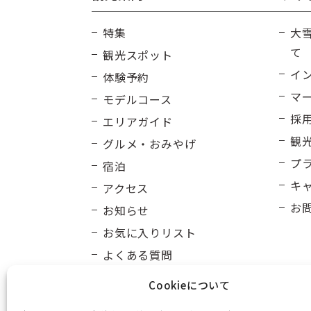
特集
大
て
観光スポット
イ
体験予約
マ
モデルコース
採
エリアガイド
観
グルメ・おみやげ
プ
宿泊
キ
アクセス
お
お知らせ
お気に入りリスト
よくある質問
Cookieについて