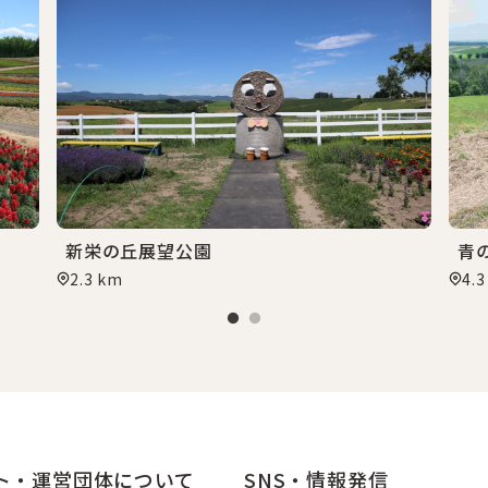
新栄の丘展望公園
青
2.3 km
4.
ト・運営団体について
SNS・情報発信