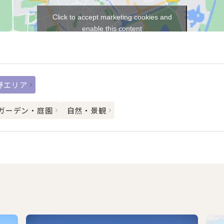
Click to accept marketing cookies and
enable this content
野エリア
ガーデン・庭園
自然・景観