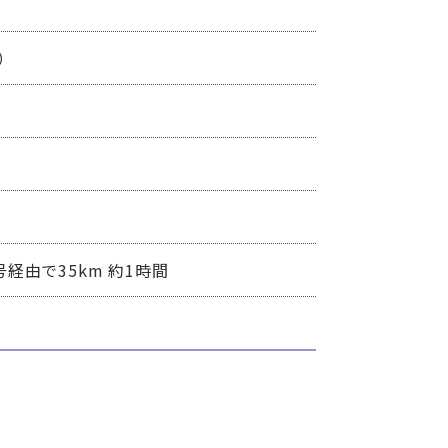
）
経由で35km 約1時間