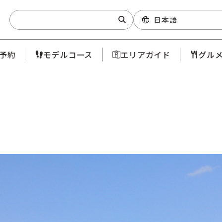
Search:
日本語
予約
モデルコース
エリアガイド
グル