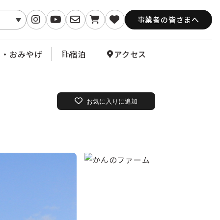
事業者の皆さまへ
メ・おみやげ
宿泊
アクセス
お気に入りに追加