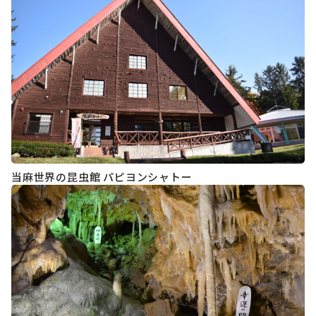
当麻世界の昆虫館 パピヨンシャトー