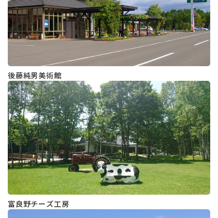
後藤純男美術館
富良野チーズ工房