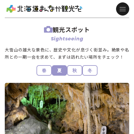
観光スポット
Sightseeing
大雪山の雄大な景色に、歴史や文化が息づく街並み。絶景や名
所との一期一会を求めて、まずは訪れたい場所をチェック！
春
夏
秋
冬