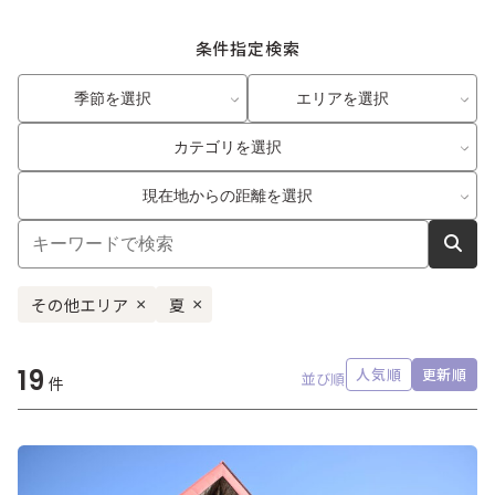
条件指定検索
季節を選択
エリアを選択
カテゴリを選択
現在地からの距離を選択
その他エリア
夏
×
×
19
人気順
更新順
並び順
件