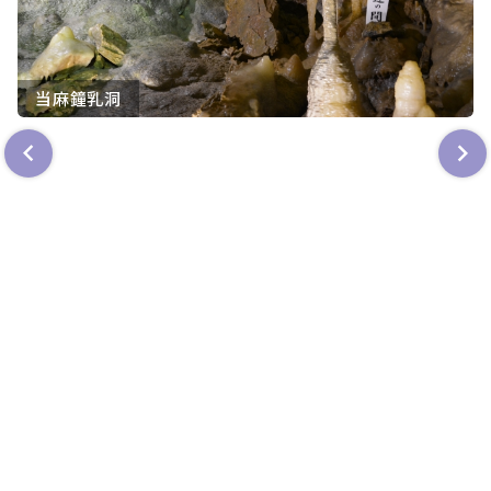
当麻鐘乳洞