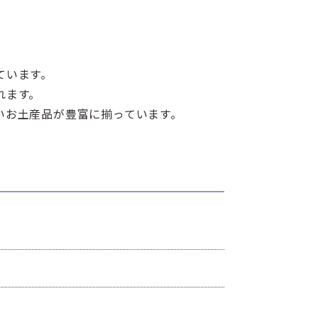
ています。
れます。
いお土産品が豊富に揃っています。