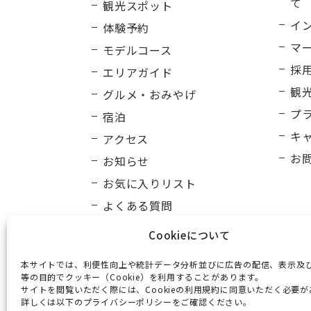
て
観光スポット
イ
体験予約
マ
モデルコース
採
エリアガイド
観
グルメ・おみやげ
プ
宿泊
キ
アクセス
お
お知らせ
お気に入りリスト
よくある質問
Cookieについて
本サイトでは、利便性向上や統計データ分析並びに広告の配信、表示及
等の目的でクッキー（Cookie）を利用することがあります。
サイトを閲覧いただく際には、Cookieの利用規約に同意いただく必要
詳しくは以下のプライバシーポリシーをご確認ください。