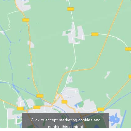
Click to accept marketing cookies and
enable this content