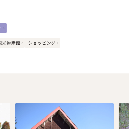
ア
観光物産館
ショッピング