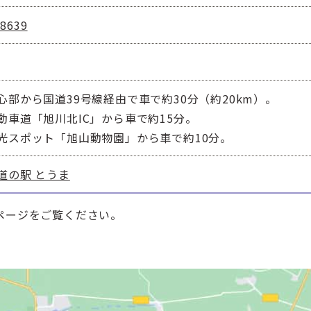
-8639
心部から国道39号線経由で車で約30分（約20km）。
動車道「旭川北IC」から車で約15分。
光スポット「旭山動物園」から車で約10分。
道の駅 とうま
ページをご覧ください。