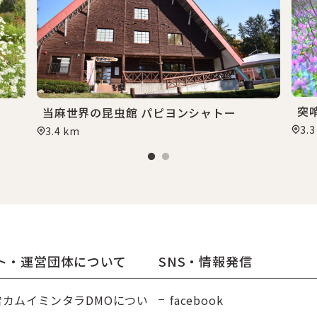
突
当麻世界の昆虫館 パピヨンシャトー
3.
3.4 km
ト・運営団体について
SNS・情報発信
雪カムイミンタラDMOについ
facebook