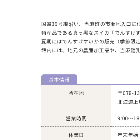
国道39号線沿い、当麻町の市街地入口に
特産品である真っ黒なスイカ「でんすけ
夏期にはでんすけすいかの販売（季節限
館内には、地元の農産加工品や、当麻鍾
基本情報
所在地
〒078-13
北海道上
営業時間
9:00～18
休業日
年末年始