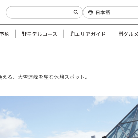
Search:
日本語
予約
モデルコース
エリアガイド
グル
会える、大雪連峰を望む休憩スポット。