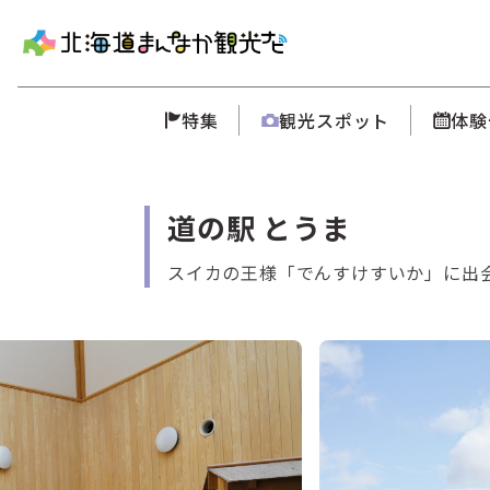
特集
観光スポット
体験
道の駅 とうま
スイカの王様「でんすけすいか」に出