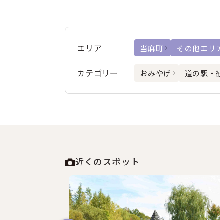
エリア
当麻町
その他エリ
カテゴリー
おみやげ
道の駅・
近くのスポット