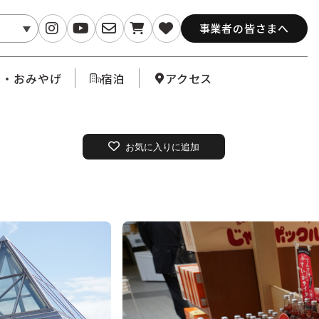
事業者の皆さまへ
メ・おみやげ
宿泊
アクセス
お気に入りに追加