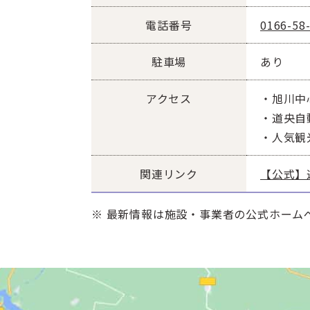
電話番号
0166-58
駐車場
あり
アクセス
・旭川中
・道央自
・人気観
関連リンク
【公式】
※ 最新情報は施設・事業者の公式ホーム