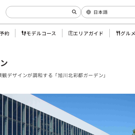
Search:
日本語
予約
モデルコース
エリアガイド
グル
ン
景観デザインが調和する「旭川北彩都ガーデン」