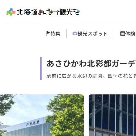
特集
観光スポット
体験
あさひかわ北彩都ガーデ
駅前に広がる水辺の庭園。四季の花と