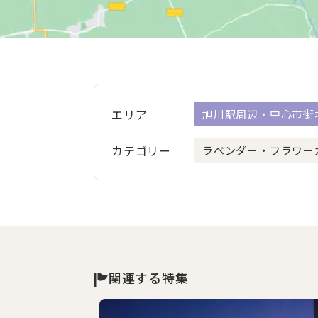
エリア
旭川駅周辺・中心市街
カテゴリー
ラベンダー・フラワー
関連する特集