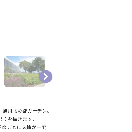
、旭川北彩都ガーデン。
彩りを描きます。
季節ごとに表情が一変。