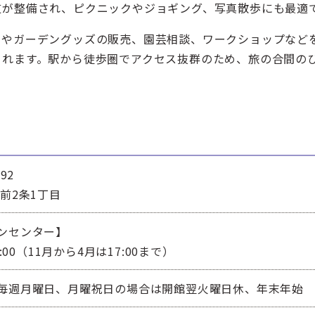
道が整備され、ピクニックやジョギング、写真散歩にも最適
苗やガーデングッズの販売、園芸相談、ワークショップなど
られます。駅から徒歩圏でアクセス抜群のため、旅の合間の
92
宮前2条1丁目
ンセンター】
6:00（11月から4月は17:00まで）
毎週月曜日、月曜祝日の場合は開館翌火曜日休、年末年始