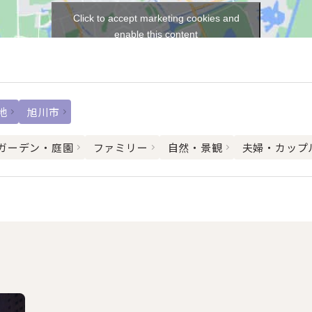
Click to accept marketing cookies and
enable this content
地
旭川市
ガーデン・庭園
ファミリー
自然・景観
夫婦・カップ