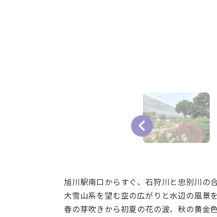
旭川駅南口からすぐ、石狩川と忠別川の
大雪山系を望む空の広がりと水辺の風景
春の芽吹きから初夏の花の波、秋の黄金