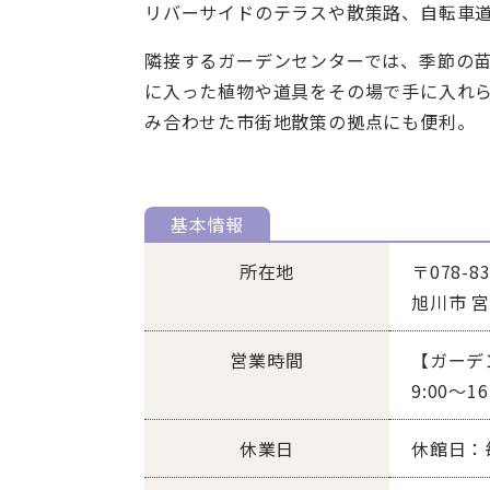
リバーサイドのテラスや散策路、自転車
隣接するガーデンセンターでは、季節の
に入った植物や道具をその場で手に入れ
み合わせた市街地散策の拠点にも便利。
基本情報
所在地
〒078-83
旭川市 
営業時間
【ガーデ
9:00～1
休業日
休館日：