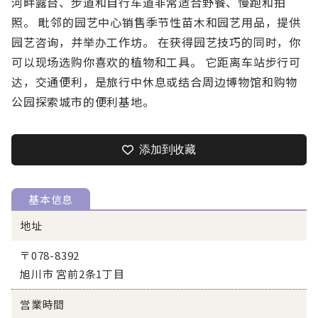
河畔露台、步道和自行车道非常适合野餐、慢跑和拍
照。 毗邻的园艺中心销售季节性苗木和园艺用品，提供
园艺咨询，并举办工作坊。 在获得园艺技巧的同时，你
可以现场选购你喜欢的植物和工具。 它距离车站步行可
达，交通便利，是旅行中休息或结合周边博物馆和购物
公园探索城市的便利基地。
添加到收藏
基本信息
地址
〒078-8392
旭川市 宮前2条1丁目
営業時間