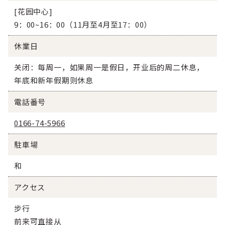
[花园中心]
9：00~16：00（11月至4月至17：00）
休業日
关闭：每周一，如果周一是假日，开业后的周二休息，
年底和新年假期则休息
電話番号
0166-74-5966
駐車場
和
アクセス
步行
前来可直接从