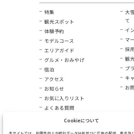
特集
大
て
観光スポット
イ
体験予約
マ
モデルコース
採
エリアガイド
観
グルメ・おみやげ
プ
宿泊
キ
アクセス
お
お知らせ
お気に入りリスト
よくある質問
Cookieについて
本サイトでは、利便性向上や統計データ分析並びに広告の配信、表示及