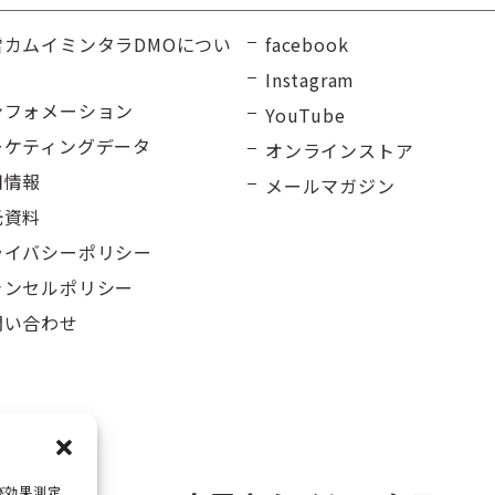
雪カムイミンタラDMOについ
facebook
Instagram
ンフォメーション
YouTube
ーケティングデータ
オンラインストア
用情報
メールマガジン
光資料
ライバシーポリシー
ャンセルポリシー
問い合わせ
び効果測定