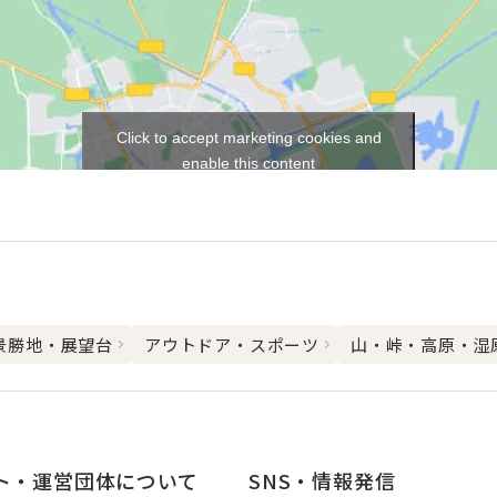
Click to accept marketing cookies and
enable this content
景勝地・展望台
アウトドア・スポーツ
山・峠・高原・湿
ト・運営団体について
SNS・情報発信