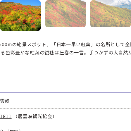
500mの絶景スポット。「日本一早い紅葉」の名所として全
がる色彩豊かな紅葉の絨毯は圧巻の一言。手つかずの大自然
層雲峡
-1811
（層雲峡観光協会）