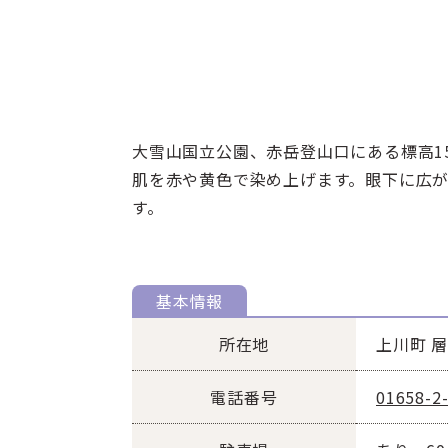
大雪山国立公園、赤岳登山口にある標高1
肌を赤や黄色で染め上げます。眼下に広
す。
基本情報
所在地
上川町 
電話番号
01658-2