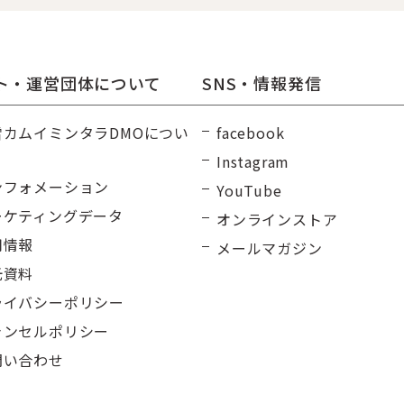
ト・運営団体について
SNS・情報発信
雪カムイミンタラDMOについ
facebook
Instagram
ンフォメーション
YouTube
ーケティングデータ
オンラインストア
用情報
メールマガジン
光資料
ライバシーポリシー
ャンセルポリシー
問い合わせ