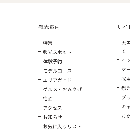
観光案内
サイ
特集
大
て
観光スポット
イ
体験予約
マ
モデルコース
採
エリアガイド
観
グルメ・おみやげ
プ
宿泊
キ
アクセス
お
お知らせ
お気に入りリスト