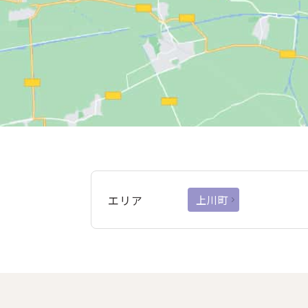
エリア
上川町