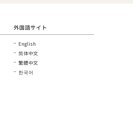
外国語サイト
English
简体中文
繁體中文
한국어