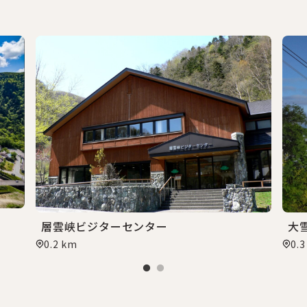
層雲峡ビジターセンター
大
0.2 km
0.