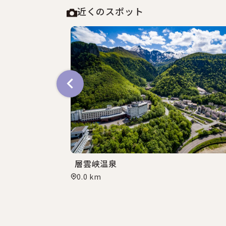
近くのスポット
ジアム
層雲峡温泉
0.0 km