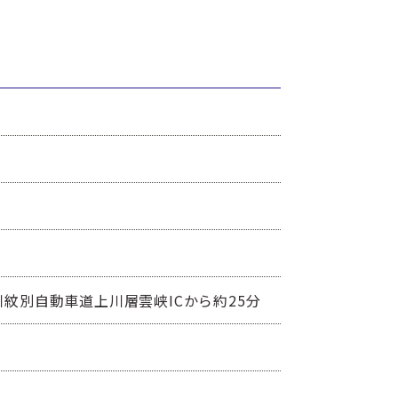
川紋別自動車道上川層雲峡ICから約25分