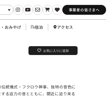
事業者の皆さまへ
メ・おみやげ
宿泊
アクセス
お気に入りに追加
の伝統儀式・フクロウ神事、独特の音色に
まする迫力の音とともに、間近に迫り来る