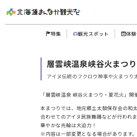
特集
観光スポット
体験
層雲峡温泉峡谷火まつり
アイヌ伝統のフクロウ神事や火まつり
「層雲峡温泉 峡谷火まつり・夏花火」開
本まつりでは、地元郷土太鼓保存会の和
合わせてのアイヌ民族舞踊などが行われ
華やかな光輪は大迫力！
※内容は一部変更となる場合があります