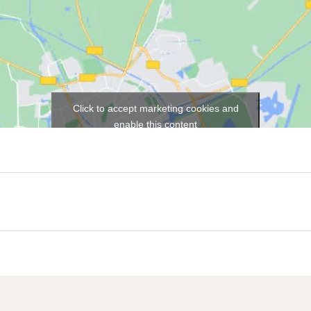
Click to accept marketing cookies and
enable this content