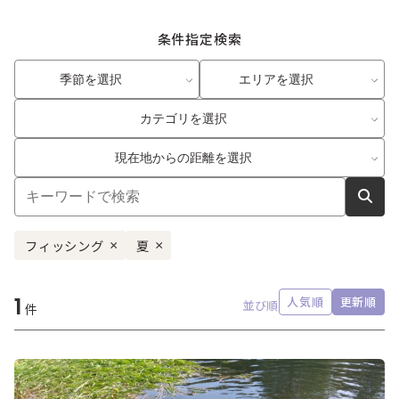
条件指定検索
季節を選択
エリアを選択
カテゴリを選択
現在地からの距離を選択
フィッシング
夏
×
×
1
人気順
更新順
並び順
件