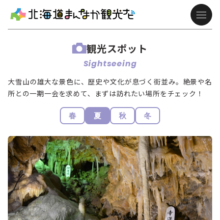
観光スポット
Sightseeing
大雪山の雄大な景色に、歴史や文化が息づく街並み。絶景や名
所との一期一会を求めて、まずは訪れたい場所をチェック！
春
夏
秋
冬