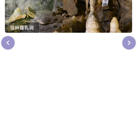
当麻鐘乳洞