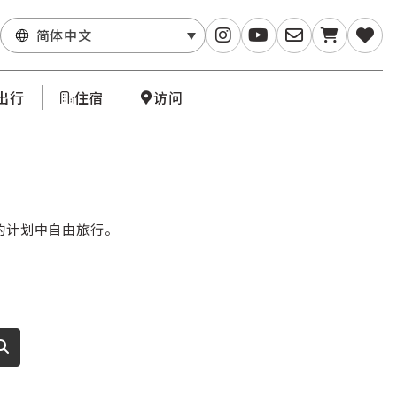
简体中文
出行
住宿
访问
的计划中自由旅行。