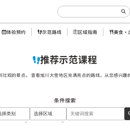
Search:
体验预约
示范路线
区域指南
美食·
推荐示范课程
到壮观的景点。 查看旭川大雪地区充满亮点的路线，从您感兴趣
条件搜索
选择类别
选择区域