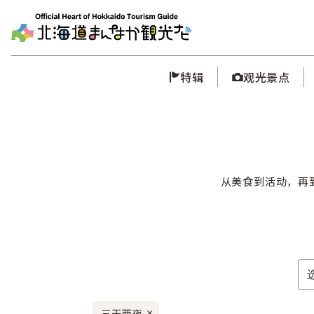
特辑
观光景点
从美食到活动，再
三天两夜
×