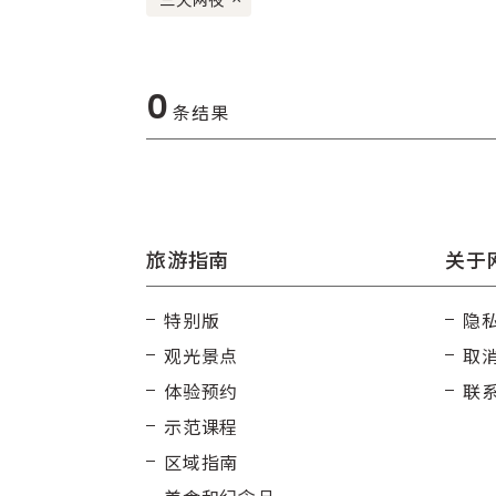
0
条结果
旅游指南
关于
特别版
隐
观光景点
取
体验预约
联
示范课程
区域指南