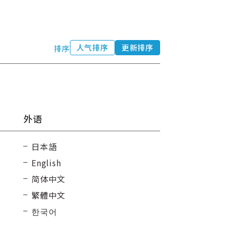
人气排序
更新排序
排序
外语
日本語
English
简体中文
繁體中文
한국어