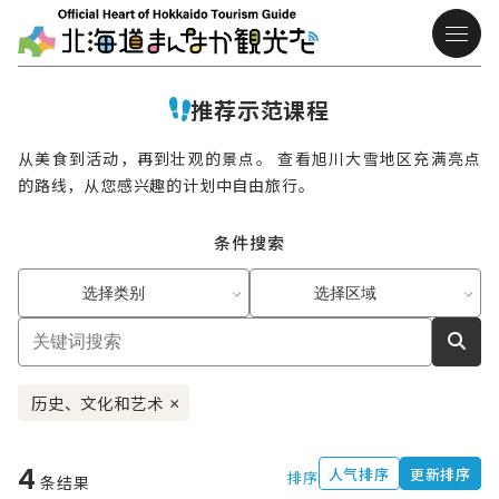
推荐示范课程
从美食到活动，再到壮观的景点。 查看旭川大雪地区充满亮点
的路线，从您感兴趣的计划中自由旅行。
条件搜索
选择类别
选择区域
历史、文化和艺术
×
4
人气排序
更新排序
排序
条结果