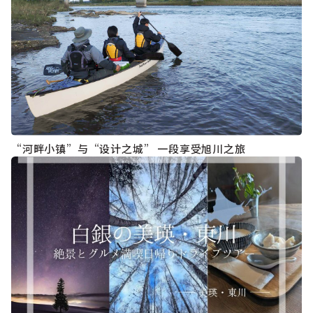
“河畔小镇”与“设计之城” 一段享受旭川之旅