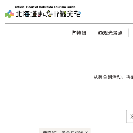
特辑
观光景点
从美食到活动，再
非常好！ 美食与购物
×