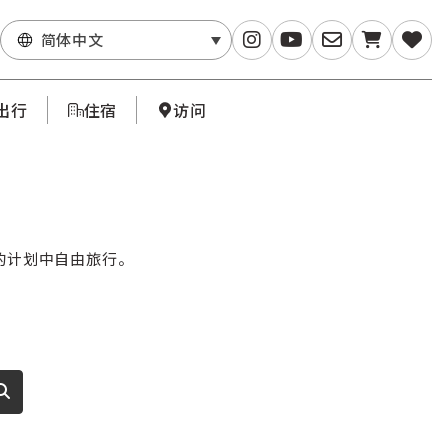
简体中文
出行
住宿
访问
的计划中自由旅行。