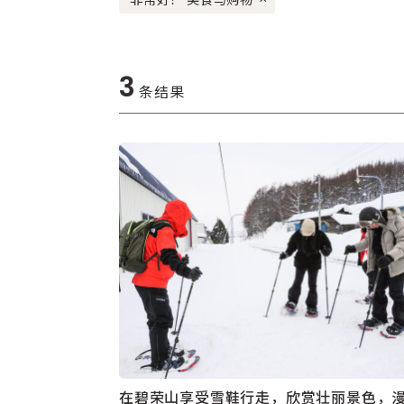
3
条结果
在碧荣山享受雪鞋行走，欣赏壮丽景色，