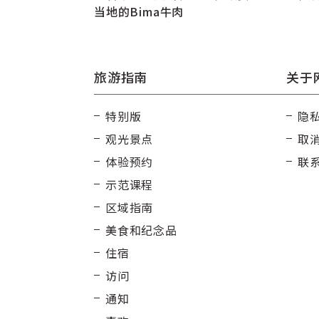
当地的Bima牛肉
旅游指南
关于
特别版
隐
观光景点
取
体验预约
联
示范课程
区域指南
美食和纪念品
住宿
访问
通知