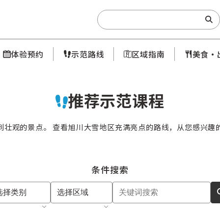
Search:
体验预约
示范路线
区域指南
美食·
推荐示范课程
到壮观的景点。 查看旭川大雪地区充满亮点的路线，从您感兴趣
条件搜索
选择类别
选择区域