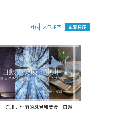
人气排序
更新排序
排序
映，东川，壮丽的风景和美食一日游