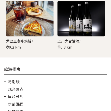
犬巴里咖啡烘焙厂
上川大雪清酒厂
0.2 km
0.8 km
旅游指南
特别版
观光景点
体验预约
示范课程