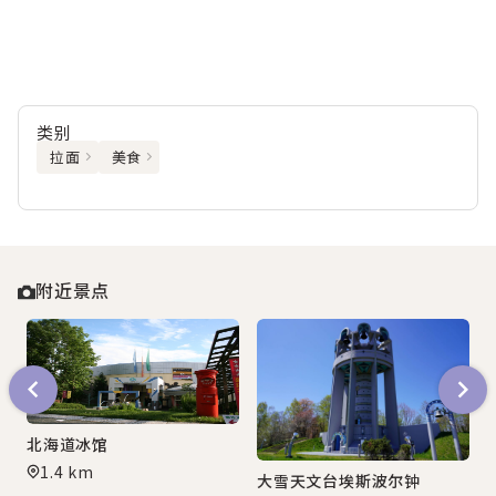
类别
拉面
美食
附近景点
北海道冰馆
1.4 km
大雪天文台埃斯波尔钟