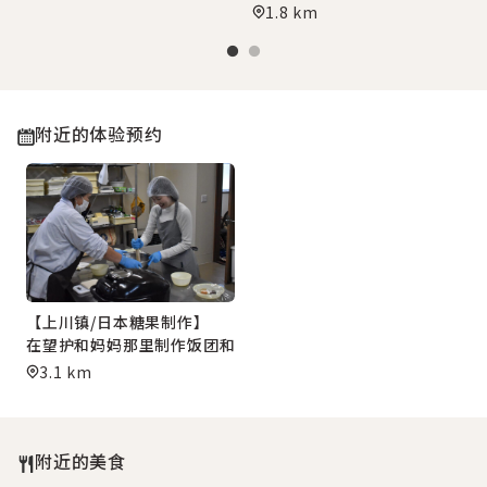
1.8 km
附近的体验预约
【上川镇/日本糖果制作】
在望护和妈妈那里制作饭团和大福的体验
3.1 km
附近的美食