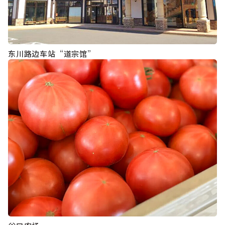
东川路边车站“道宗馆”