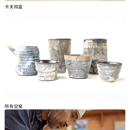
卡夫棕盒
所有空窑