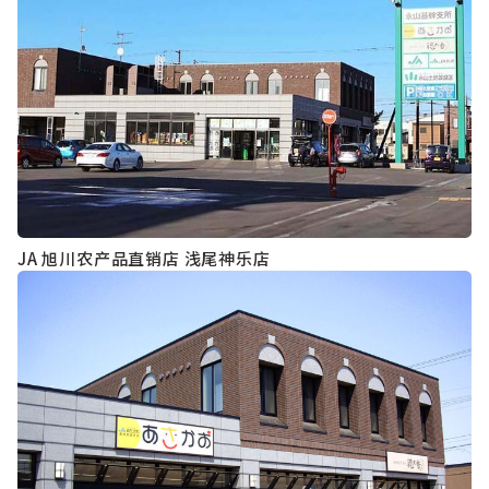
JA 旭川农产品直销店 浅尾神乐店