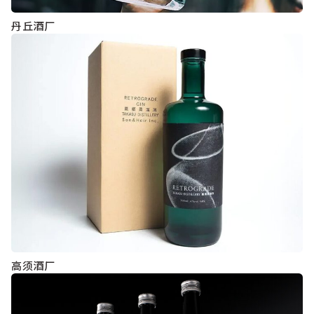
丹丘酒厂
高须酒厂