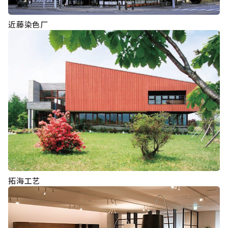
近藤染色厂
拓海工艺