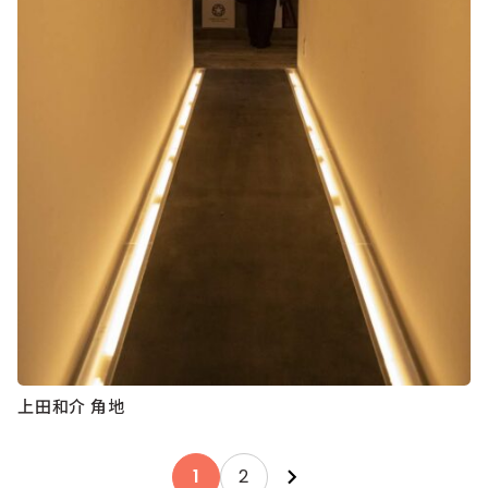
上田和介 角地
Posts
1
2