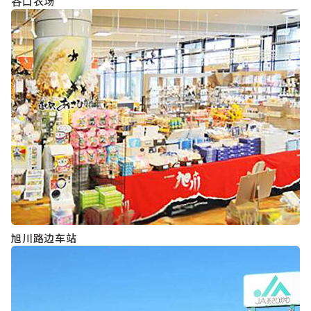
谷口农场
旭川路边车站