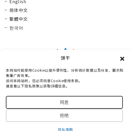
English
简体中文
繁體中文
한국어
饼干
本网站可能使用Cookie以提升便利性、分析统计数据以及分发、展示和
Taisetsu Kamui Mintara
DMO
衡量广告效果。
访问本网站时，您必须同意Cookie使用条款。
〒070-0030
请查看以下隐私政策以获取详细信息。
北海道旭川市宫下通10丁目3番2号 Maruun Hall 3楼
电话：
0166-73-6968
同意
© 2018-2026 TAISETSU KAMUIMINTARA DMO
拒绝
All Rights Reserved.
隐私策略