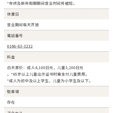
*年终及新年假期期间营业时间将缩短。
休業日
营业期间每天开放
電話番号
0166-63-3232
料金
白天票价：成人4,100日元，儿童3,200日元
。*65岁以上儿童出示证书时需支付儿童费用。
*成人为初中及以上学生，儿童为小学生及以下。
駐車場
存在
アクセス