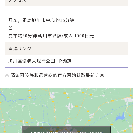
开车，距离旭川市中心约15分钟
公
交车约30分钟 朝川市酒店/成人 1000日元
関連リンク
旭川圣诞老人现行公园HP频道
※ 请访问设施和运营商的官方网站获取最新信息。
Click to accept marketing cookies and