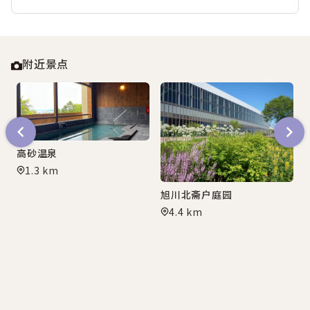
附近景点
高砂温泉
1.3 km
旭川北斋户庭园
4.4 km