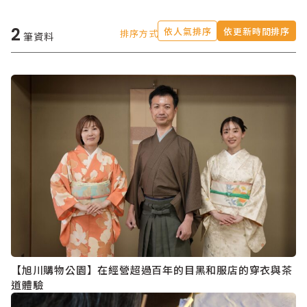
2
依人氣排序
依更新時間排序
排序方式
筆資料
【旭川購物公園】在經營超過百年的目黑和服店的穿衣與茶
道體驗