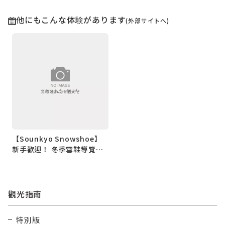
他にもこんな体験があります
(外部サイトへ)
【Sounkyo Snowshoe】
新手歡迎！ 冬季雪鞋導覽，
享受春鄉
觀光指南
特別版