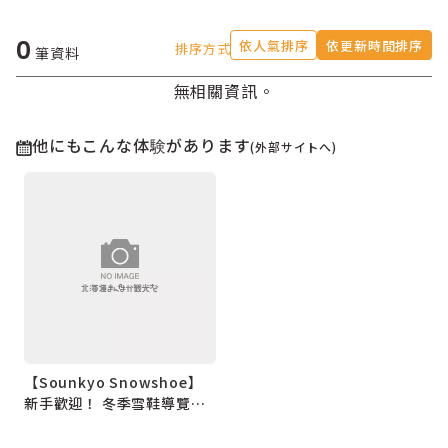
0
依人氣排序
依更新時間排序
排序方式
筆資料
無相關資訊。
他にもこんな体験があります
(外部サイトへ)
【Sounkyo Snowshoe】
新手歡迎！ 冬季雪鞋導覽，
享受春鄉