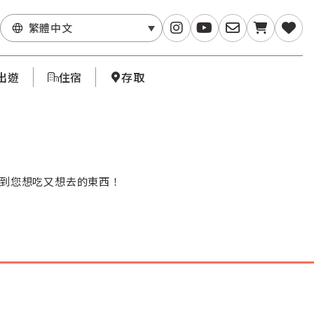
繁體中文
出遊
住宿
存取
找到您想吃又想去的東西！