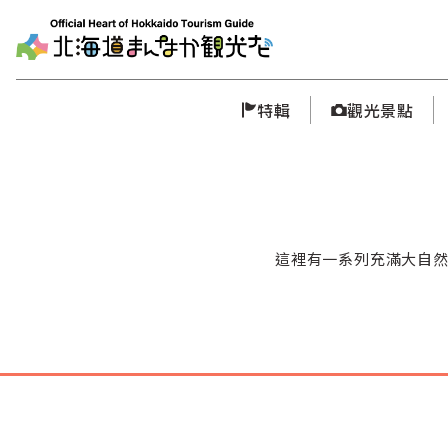
特輯
觀光景點
這裡有一系列充滿大自然