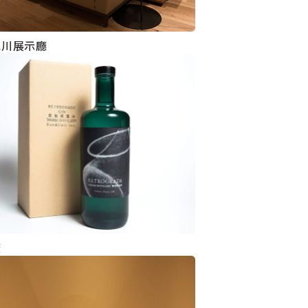
旭川展示廳
廠