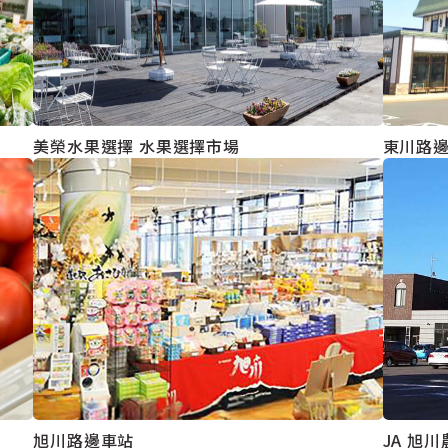
美榮水果選擇 水果選擇市場
東川路
旭川路邊車站
JA 旭