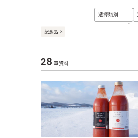
選擇類別
紀念品
×
28
筆資料