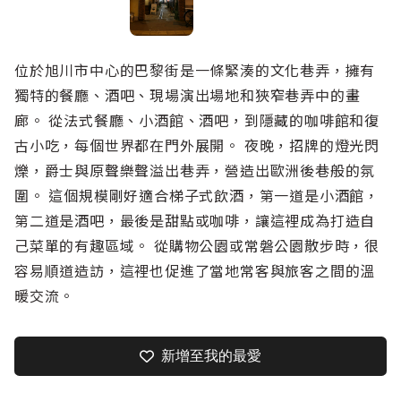
位於旭川市中心的巴黎街是一條緊湊的文化巷弄，擁有
獨特的餐廳、酒吧、現場演出場地和狹窄巷弄中的畫
廊。 從法式餐廳、小酒館、酒吧，到隱藏的咖啡館和復
古小吃，每個世界都在門外展開。 夜晚，招牌的燈光閃
爍，爵士與原聲樂聲溢出巷弄，營造出歐洲後巷般的氛
圍。 這個規模剛好適合梯子式飲酒，第一道是小酒館，
第二道是酒吧，最後是甜點或咖啡，讓這裡成為打造自
己菜單的有趣區域。 從購物公園或常磐公園散步時，很
容易順道造訪，這裡也促進了當地常客與旅客之間的溫
暖交流。
新增至我的最愛