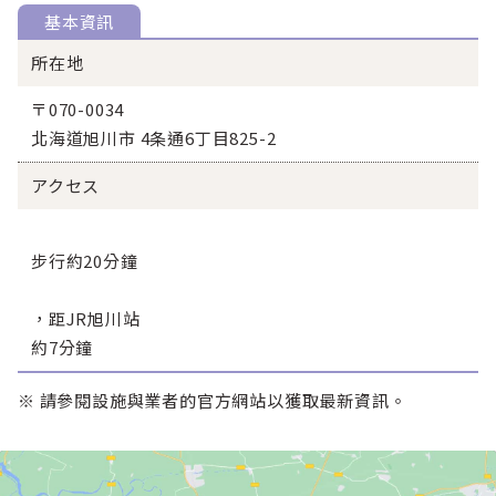
基本資訊
所在地
〒070-0034
北海道旭川市 4条通6丁目825-2
アクセス
步行約20分鐘
，距JR旭川站
約7分鐘
※ 請參閱設施與業者的官方網站以獲取最新資訊。