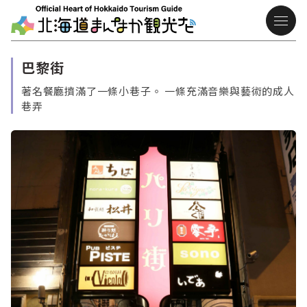
巴黎街
著名餐廳擠滿了一條小巷子。 一條充滿音樂與藝術的成人
巷弄