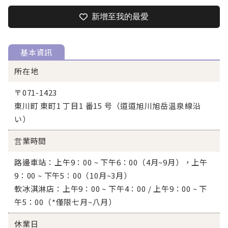
新增至我的最愛
基本資訊
所在地
〒071-1423
東川町 東町1 丁目1 番15 号（道道旭川旭岳温泉線沿
い）
営業時間
路邊車站：上午9：00 ~ 下午6：00（4月~9月），上午
9：00 ~ 下午5：00（10月~3月）
軟冰淇淋店：上午9：00 ~ 下午4：00 / 上午9：00 ~ 下
午5：00（*僅限七月~八月）
休業日