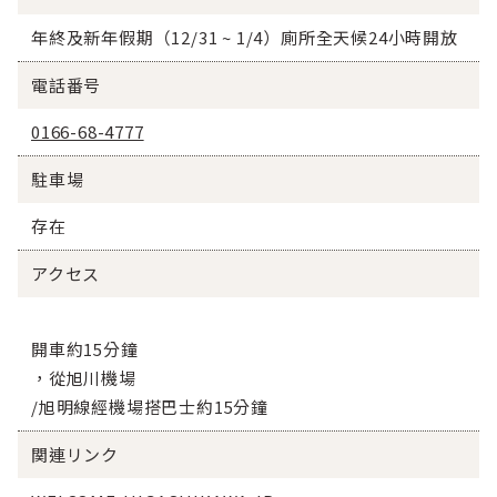
年終及新年假期（12/31 ~ 1/4）廁所全天候24小時開放
電話番号
0166-68-4777
駐車場
存在
アクセス
開車約15分鐘
，從旭川機場
/旭明線經機場搭巴士約15分鐘
関連リンク