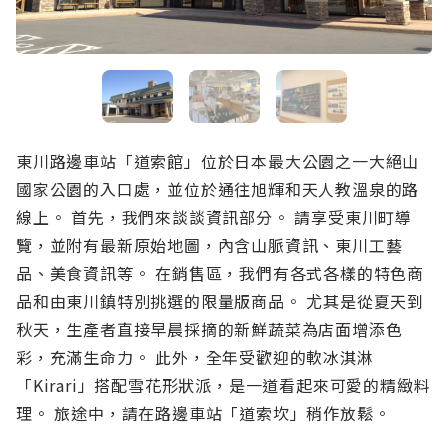
東川路邊車站「道索館」位於日本最大公園之一大絕山
國家公園的入口處，並位於通往旭輝和天人教溫泉的路
線上。 首先，我們來談談資訊部分。 請享受東川町導
覽，並附有最新原始地圖，內含山脈資訊、東川工藝
品、美食資訊等。 在銷售區，我們有各式各樣的特色商
品和由東川鎮特別挑選的限量版商品。 尤其是從夏天到
秋天，生產者直接早晨採摘的新鮮蔬菜為店面增添色
彩，充滿生命力。 此外，全年受歡迎的軟冰淇淋
「Kirari」搭配雪花形狀派，是一道看起來可愛的精緻料
理。 旅途中，請在路邊車站「道索坎」稍作放鬆。