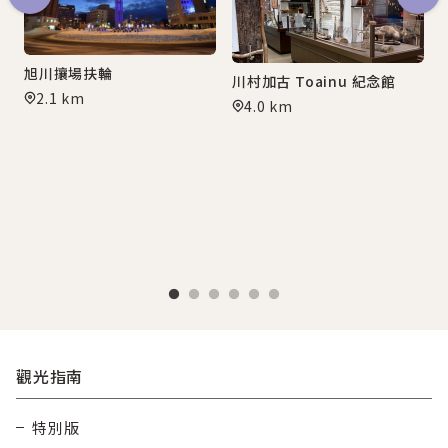
旭川攘場扶輪
川村加古 Toainu 紀念館
2.1 km
4.0 km
觀光指南
特別版