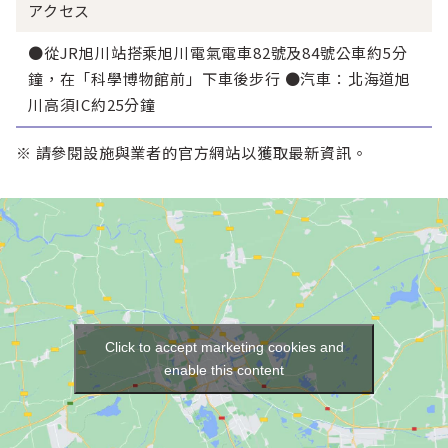
アクセス
●從JR旭川站搭乘旭川電氣電車82號及84號公車約5分
鐘，在「科學博物館前」下車後步行 ●汽車：北海道旭
川高須IC約25分鐘
※ 請參閱設施與業者的官方網站以獲取最新資訊。
Click to accept marketing cookies and
enable this content