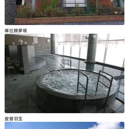
庫拉魏夢境
皮普羽玉