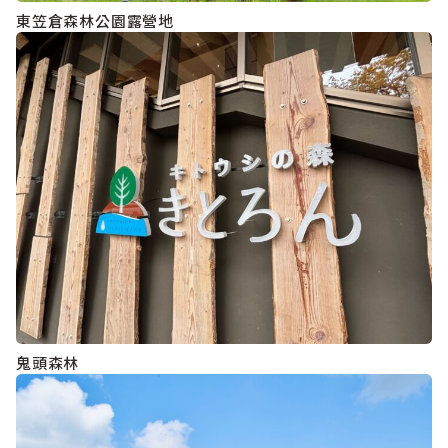
東笠倉森林公園露營地
鬼頭森林