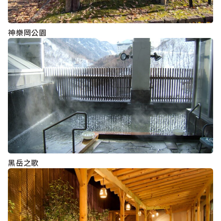
神樂岡公園
黑岳之歌