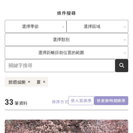
條件搜尋
選擇季節
選擇區域
選擇類別
選擇距離目前位置的範圍
旅遊設施
夏
×
×
33
依人氣排序
依更新時間排序
排序方式
筆資料