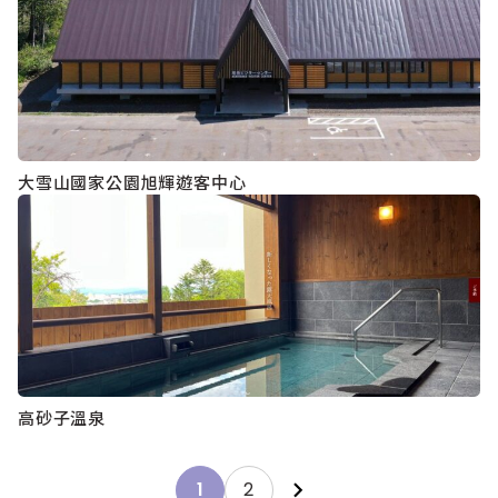
大雪山國家公園旭輝遊客中心
高砂子溫泉
Posts
1
2