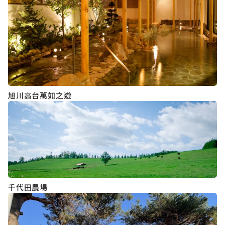
旭川高台萬如之遊
千代田農場