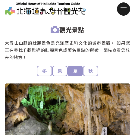
觀光景點
大雪山山脈的壯麗景色是充滿歷史和文化的城市景觀。 如果您
正在尋找千載難逢的壯麗景色或著名景點的邂逅，請先查看您想
去的地方！
冬
泉
夏
秋