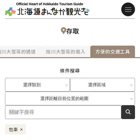
存取
旭川大雪區的通道
旭川大雪區的進入
方便的交通工具
條件搜尋
選擇類別
選擇區域
選擇距離目前位置的範圍
包車
×