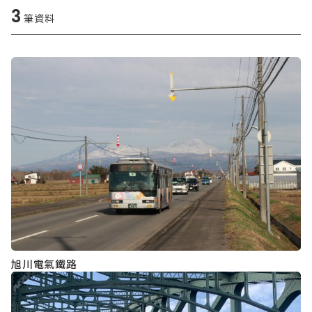
3
筆資料
旭川電氣鐵路