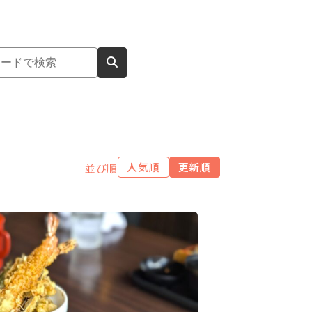
人気順
更新順
並び順