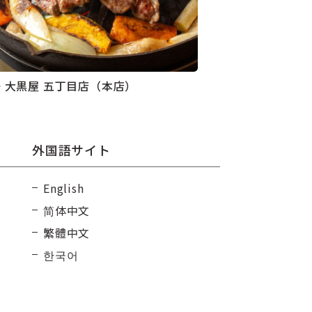
 大黒屋 五丁目店（本店）
外国語サイト
English
简体中文
繁體中文
한국어