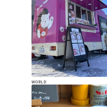
WORLD