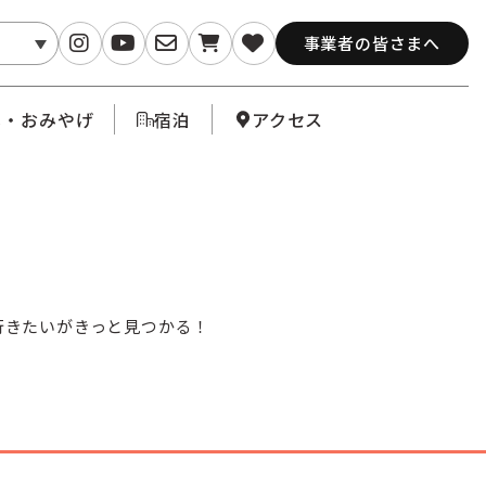
事業者の皆さまへ
メ・おみやげ
宿泊
アクセス
行きたいがきっと見つかる！