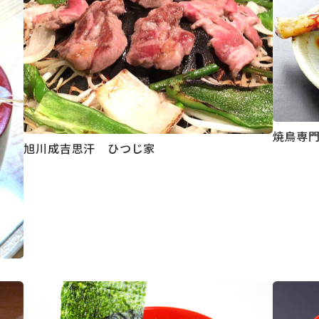
焼鳥専
旭川成吉思汗 ひつじ家