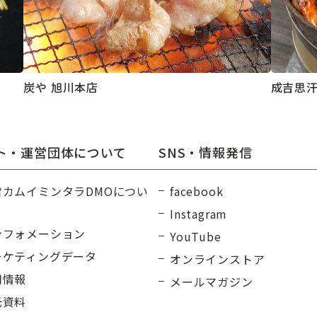
炭や 旭川本店
成吉思汗
ト・運営団体について
SNS・情報発信
雪カムイミンタラDMOについ
facebook
Instagram
ンフォメーション
YouTube
ーケティングデータ
オンラインストア
用情報
メールマガジン
光資料