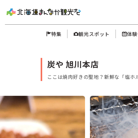
特集
観光スポット
体験
炭や 旭川本店
ここは焼肉好きの聖地？新鮮な「塩ホ