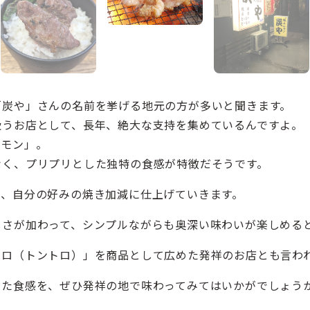
「炭や」さんの名前を挙げる地元の方が多いと聞きます。
扱うお店として、長年、絶大な支持を集めているんですよ。
ルモン」。
なく、プリプリとした独特の食感が特徴だそうです。
で、自分の好みの焼き加減に仕上げていきます。
しさが加わって、シンプルながらも奥深い味わいが楽しめる
トロ（トントロ）」を商品として広めた発祥のお店とも言わ
した食感を、ぜひ発祥の地で味わってみてはいかがでしょう