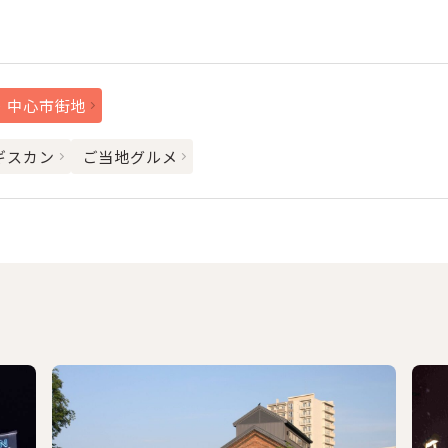
・中心市街地
ギスカン
ご当地グルメ