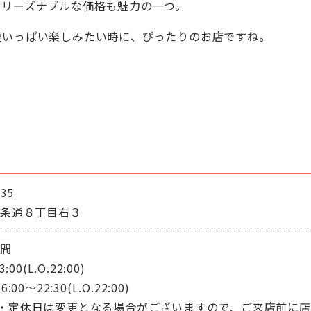
、リーズナブルな価格も魅力の一つ。
腹いっぱい楽しみたい時に、ぴったりのお店ですね。
35
５条通８丁目右３
時間
:00(L.O.22:00)
:00～22:30(L.O.22:00)
・定休日は変更となる場合がございますので、ご来店前に