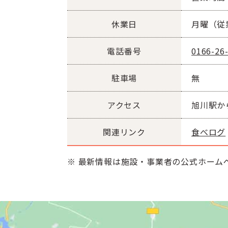
休業日
月曜（従
電話番号
0166-26
駐車場
無
アクセス
旭川駅から
関連リンク
食べログ
※ 最新情報は施設・事業者の公式ホーム