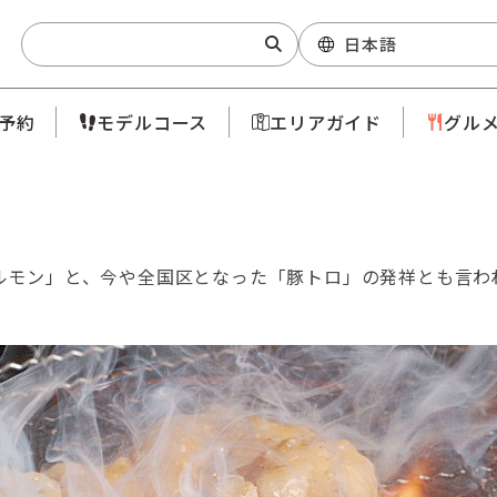
Search:
日本語
予約
モデルコース
エリアガイド
グル
ルモン」と、今や全国区となった「豚トロ」の発祥とも言わ