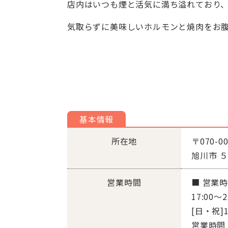
店内はいつも煙と活気に満ち溢れており
気取らずに美味しいホルモンと焼肉をお
基本情報
所在地
〒070-00
旭川市 
営業時間
■ 営業
17:00～23
[日・祝]16
営業時間