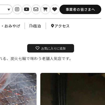
事業者の皆さまへ
メ・おみやげ
宿泊
アクセス
お気に入りに追加
れる、炭火七輪で味わう老舗人気店です。