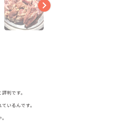
と評判です。
れているんです。
か。