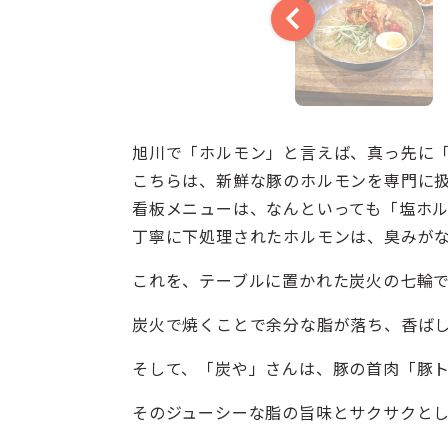
旭川で「ホルモン」と言えば、真っ先に
こちらは、新鮮な豚のホルモンを専門に
看板メニューは、なんといっても「塩ホ
丁寧に下処理されたホルモンは、臭みが
これを、テーブルに置かれた炭火の七輪
炭火で焼くことで余分な脂が落ち、香ば
そして、「炭や」さんは、豚の首肉「豚
そのジューシーな脂の旨味とサクサクと