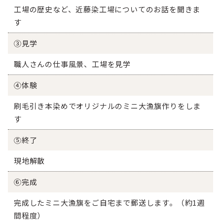
工場の歴史など、近藤染工場についてのお話を聞きま
す
③見学
職人さんの仕事風景、工場を見学
④体験
刷毛引き本染めでオリジナルのミニ大漁旗作りをしま
す
⑤終了
現地解散
⑥完成
完成したミニ大漁旗をご自宅まで郵送します。（約1週
間程度）