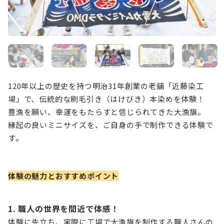
120年以上の歴史を持つ明治31年創業の老舗「近藤染工
場」で、伝統的な刷毛引き（はけびき）本染めを体験！
豊漁を願い、幸運をもたらすと信じられてきた大漁旗。
縁起の良いミニサイズを、ご自身の手で制作できる体験で
す。
体験の魅力とおすすめポイント
1. 職人の世界を間近で体感！
体験に先立ち、実際に工場で大漁旗を制作する職人さんの