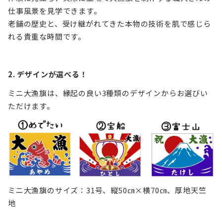
仕事風景を見学できます。
老舗の歴史と、受け継がれてきた本物の技術を肌で感じら
れる貴重な時間です。
2. デザインが選べる！
ミニ大漁旗は、縁起の良い3種類のデザインからお選びい
ただけます。
ミニ大漁旗のサイズ：31号、縦50㎝×横70㎝、厚地天竺
地