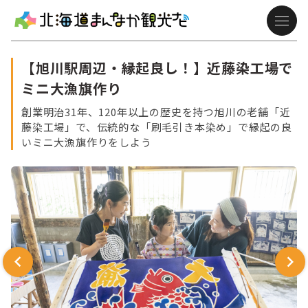
【旭川駅周辺・縁起良し！】近藤染工場で
ミニ大漁旗作り
創業明治31年、120年以上の歴史を持つ旭川の老舗「近
藤染工場」で、伝統的な「刷毛引き本染め」で縁起の良
いミニ大漁旗作りをしよう