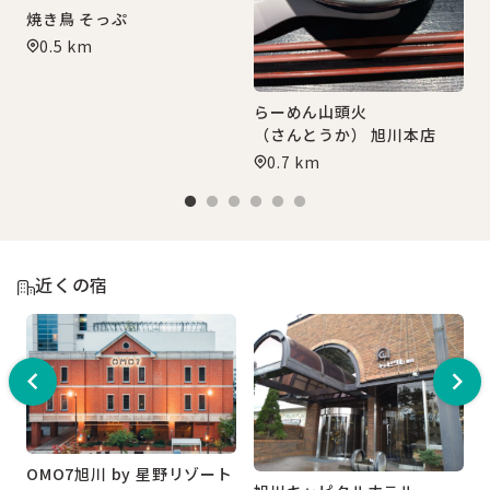
焼き鳥 そっぷ
0.5 km
らーめん山頭火
（さんとうか） 旭川本店
0.7 km
近くの宿
OMO7旭川 by 星野リゾート