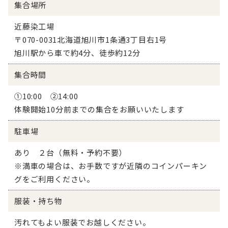
集合場所
近藤染工場
〒070-0031北海道旭川市1条通3丁目右1号
旭川駅から車で約4分、徒歩約12分
集合時間
①10:00 ②14:00
体験開始10分前までの集合をお願いいたします
駐車場
あり ２台（無料・予約不要）
※満車の場合は、お手数ですが近隣のコインパーキン
グをご利用ください。
服装・持ち物
汚れてもよい服装でお越しください。