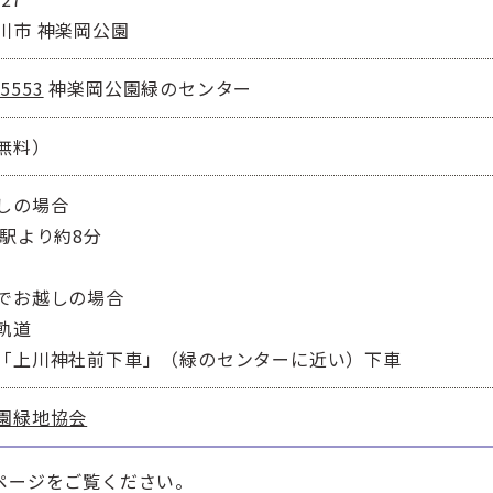
川市 神楽岡公園
-5553
神楽岡公園緑のセンター
無料）
しの場合
川駅より約8分
でお越しの場合
軌道
「上川神社前下車」（緑のセンターに近い）下車
園緑地協会
ページをご覧ください。