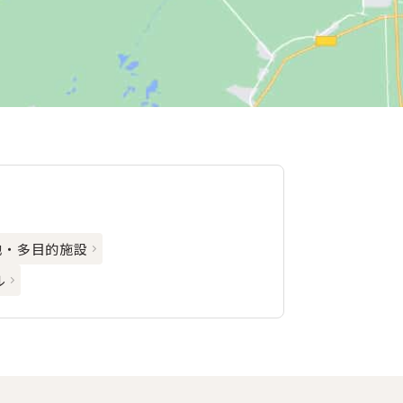
地・多目的施設
ル