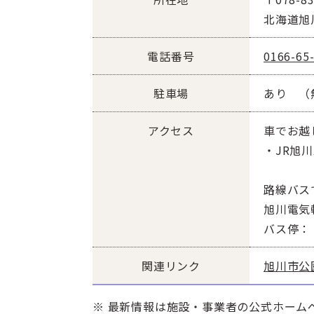
北海道旭
電話番号
0166-65
駐車場
あり （
アクセス
車でお越
・JR旭
路線バス
旭川電気
バス停：
関連リンク
旭川市公
※ 最新情報は施設・事業者の公式ホーム