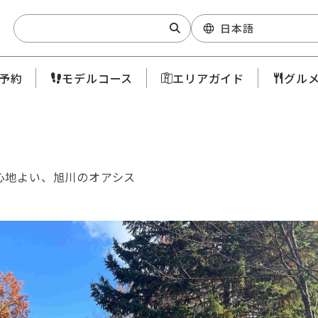
Search:
日本語
予約
モデルコース
エリアガイド
グル
心地よい、旭川のオアシス