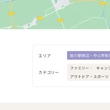
エリア
旭川駅周辺・中心市街
ファミリー
キャン
カテゴリー
アウトドア・スポーツ