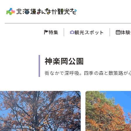
特集
観光スポット
体験
神楽岡公園
街なかで深呼吸。四季の森と散策路が