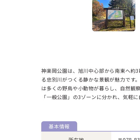
神楽岡公園は、旭川中心部から南東へ約3
る忠別川がつくる静かな景観が魅力です
は多くの野鳥や小動物が暮らし、自然観
「一般公園」の3ゾーンに分かれ、気軽に
基本情報
所在地
〒078-83