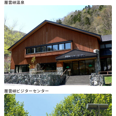
層雲峡温泉
層雲峡ビジターセンター