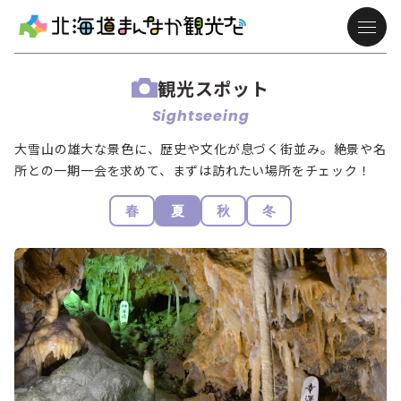
観光スポット
Sightseeing
大雪山の雄大な景色に、歴史や文化が息づく街並み。絶景や名
所との一期一会を求めて、まずは訪れたい場所をチェック！
春
夏
秋
冬