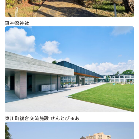
東神楽神社
東川町複合交流施設 せんとぴゅあ