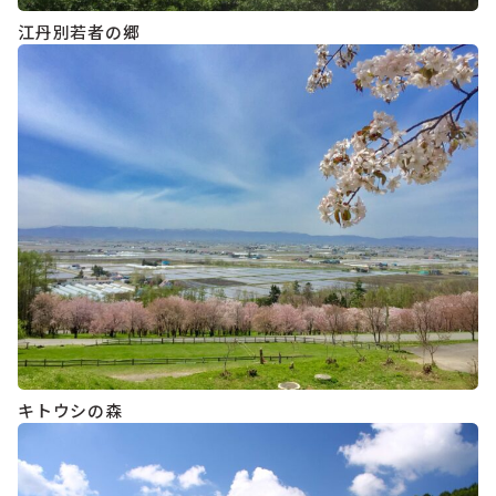
江丹別若者の郷
キトウシの森