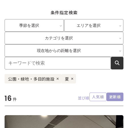
条件指定検索
季節を選択
エリアを選択
カテゴリを選択
現在地からの距離を選択
公園・緑地・多目的施設
夏
×
×
16
人気順
更新順
並び順
件