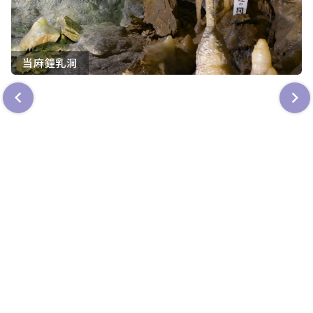
当麻鐘乳洞