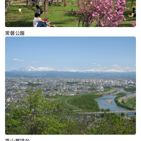
常磐公園
嵐山展望台