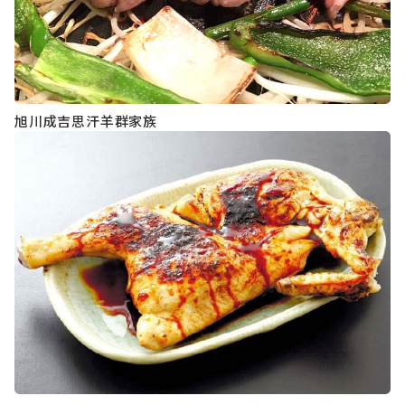
旭川成吉思汗羊群家族