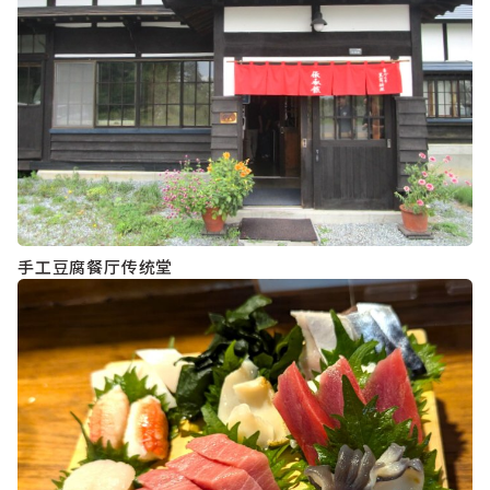
手工豆腐餐厅传统堂