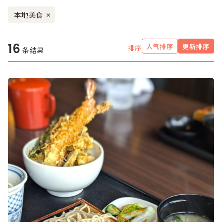
本地美食
×
16
人气排序
更新排序
排序
条结果