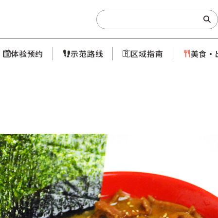
Search:
体验预约
示范路线
区域指南
美食·