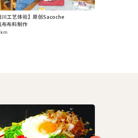
川工艺体验】原创Sacoche
【旭川工艺体
帆布布料制作
用帆布制作清
2 km
4.2 km