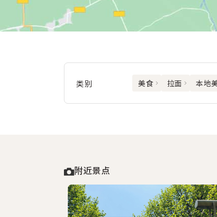
类别
美食
拉面
本地
附近景点