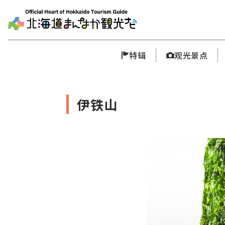
特辑
观光景点
伊铁山