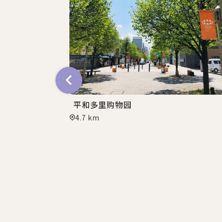
平和多里购物园
4.7 km