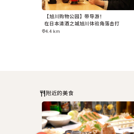
的米业大师吧！
【旭川购物公园】带导游！
在日本清酒之城旭川体验角落击打
4.4 km
附近的美食