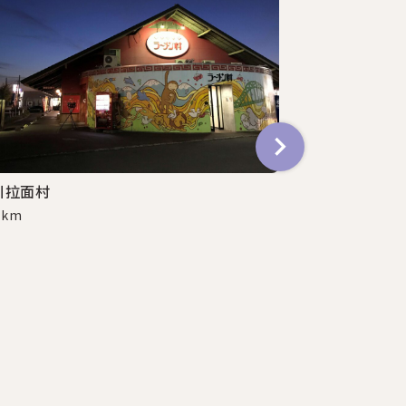
川拉面村
0 km