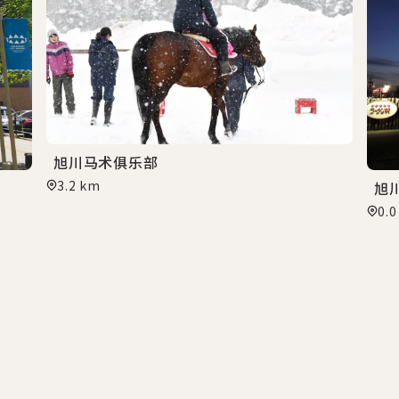
旭川马术俱乐部
3.2 km
旭
0.