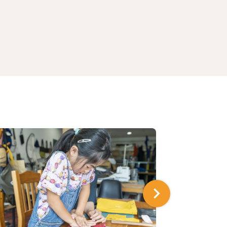
巴黎街
4.7 km