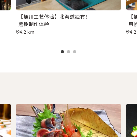
【旭川工艺体验】北海道独有！
【旭
熊铃制作体验
用
4.2 km
4.