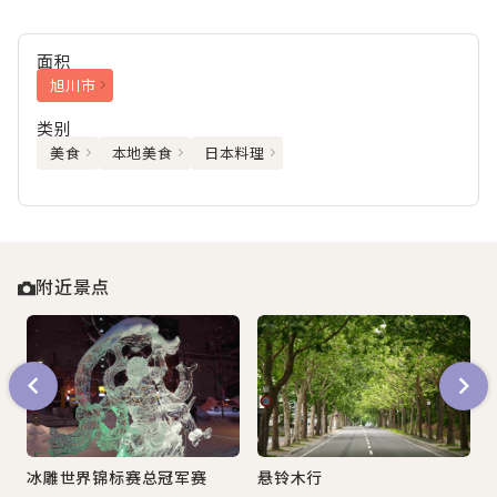
面积
旭川市
类别
美食
本地美食
日本料理
附近景点
冰雕世界锦标赛总冠军赛
悬铃木行