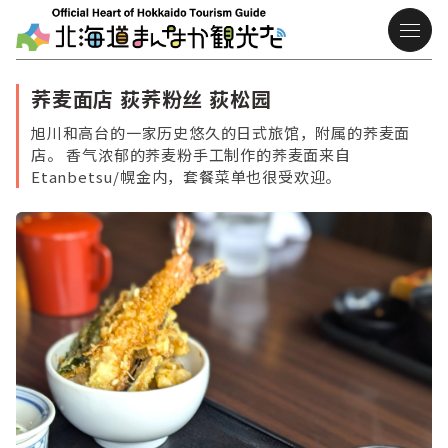
荞麦面店 荻荞粉丝 荻松园
旭川和高台的一家历史悠久的日式旅馆，附属的荞麦面
店。 香气浓郁的荞麦粉手工制作的荞麦面来自
Etanbetsu/幌金内，套餐菜单也很受欢迎。