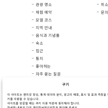
관광 명소
취소
체험 예약
문
모델 코스
지역 안내
음식과 기념품
숙소
접근
통지
좋아하는
자주 묻는 질문
쿠키
이 사이트는 편의성 향상, 통계 데이터 분석, 광고의 배포, 표시 및 효과 측정을
Gener
키를 사용할 수 있습니다.
사이트를 방문할 때는 쿠키 이용 약관에 동의해야 합니다.
Maruun
자세한 내용은 다음 개인정보처리방침을 확인해 주세요.