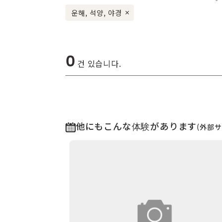
운해, 석양, 야경
×
0
건 있습니다.
他にもこんな体験があります
(外部サ