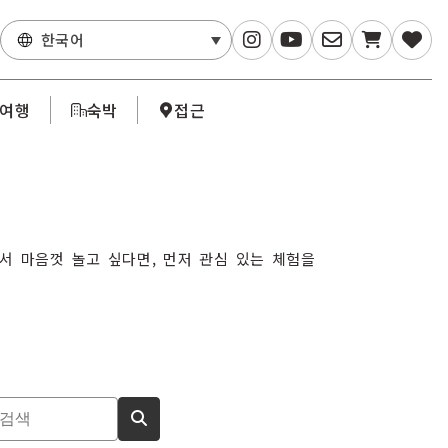
한국어
·여행
숙박
접근
 마음껏 놀고 싶다면, 먼저 관심 있는 체험을