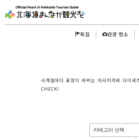
특집
관광 명소
사계절마다 표정이 바뀌는 아사히카와 다이세츠
CHECK!
카테고리 선택