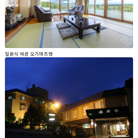
일본식 여관 오기마츠엔