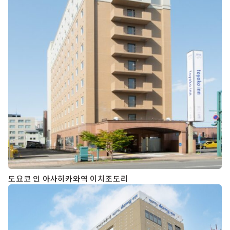
도요코 인 아사히카와역 이치조도리