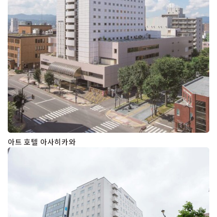
아트 호텔 아사히카와