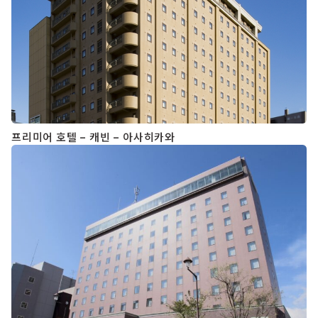
프리미어 호텔 – 캐빈 – 아사히카와