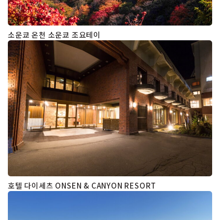
소운쿄 온천 소운쿄 조요테이
호텔 다이세츠 ONSEN & CANYON RESORT