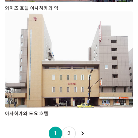
와이즈 호텔 아사히카와 역
아사히카와 도요 호텔
Posts
1
2