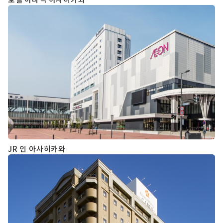
JR 인 아사히카와