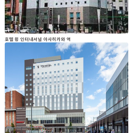
호텔 윙 인터내셔널 아사히카와 역