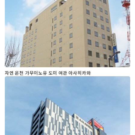
자연 온천 가무이노유 도미 여관 아사히카와