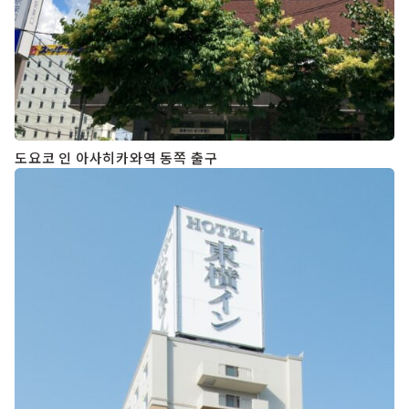
도요코 인 아사히카와역 동쪽 출구