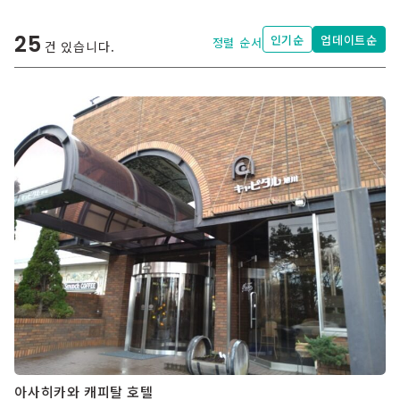
25
인기순
업데이트순
정렬 순서
건 있습니다.
아사히카와 캐피탈 호텔