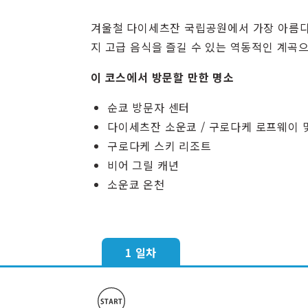
겨울철 다이세츠잔 국립공원에서 가장 아름다운
지 고급 음식을 즐길 수 있는 역동적인 계곡
이 코스에서 방문할 만한 명소
순쿄 방문자 센터
다이세츠잔 소운쿄 / 구로다케 로프웨이 
구로다케 스키 리조트
비어 그릴 캐년
소운쿄 온천
1 일차