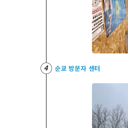
4
순쿄 방문자 센터