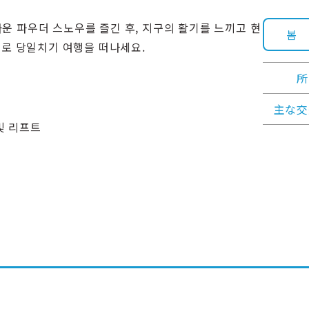
 파우더 스노우를 즐긴 후, 지구의 활기를 느끼고 현
봄
으로 당일치기 여행을 떠나세요.
所
主な交
및 리프트