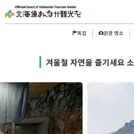
특집
관광 명소
겨울철 자연을 즐기세요 