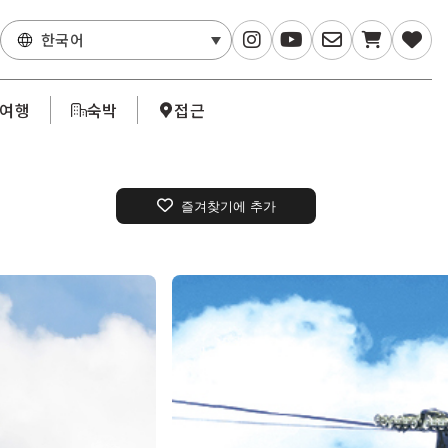
한국어
·여행
숙박
접근
즐겨찾기에 추가