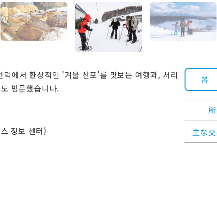
덕에서 환상적인 '겨울 산포'를 맛보는 여행과, 서리
봄
역도 방문했습니다.
所
스 정보 센터)
主な交