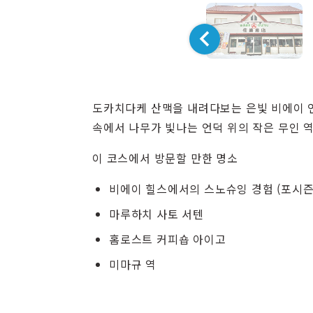
도카치다케 산맥을 내려다보는 은빛 비에이 언
속에서 나무가 빛나는 언덕 위의 작은 무인 
이 코스에서 방문할 만한 명소
비에이 힐스에서의 스노슈잉 경험 (포시즌
마루하치 사토 서텐
홈로스트 커피숍 아이고
미마규 역