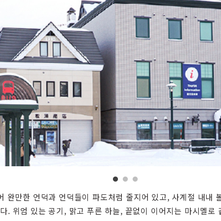
어 완만한 언덕과 언덕들이 파도처럼 줄지어 있고, 사계절 내내 
. 위엄 있는 공기, 맑고 푸른 하늘, 끝없이 이어지는 마시멜로