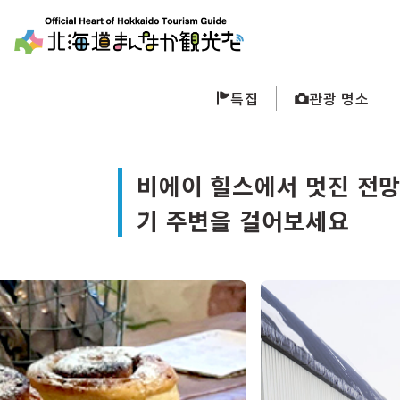
특집
관광 명소
비에이 힐스에서 멋진 전망
기 주변을 걸어보세요