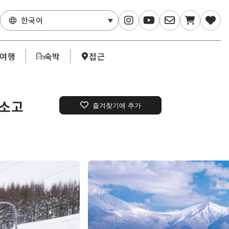
한국어
·여행
숙박
접근
 소고
즐겨찾기에 추가