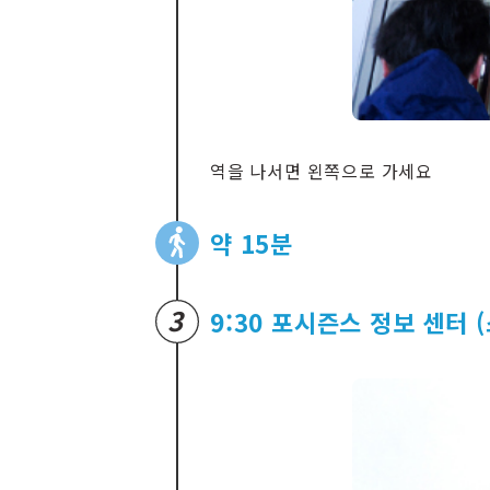
역을 나서면 왼쪽으로 가세요
약 15분
3
9:30 포시즌스 정보 센터 