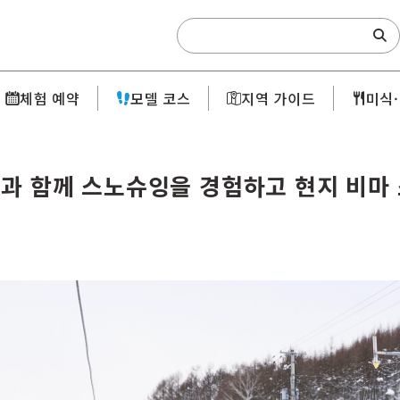
Search:
체험 예약
모델 코스
지역 가이드
미식
과 함께 스노슈잉을 경험하고 현지 비마