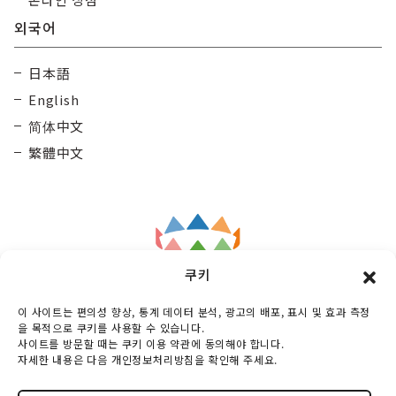
외국어
日本語
English
简体中文
繁體中文
쿠키
Taisetsu
General Incorporated Association
이 사이트는 편의성 향상, 통계 데이터 분석, 광고의 배포, 표시 및 효과 측정
Kamui Mintara DMO
을 목적으로 쿠키를 사용할 수 있습니다.
사이트를 방문할 때는 쿠키 이용 약관에 동의해야 합니다.
Maruunhall 3rd floor, 10-3-2 Miyashitadoori,
자세한 내용은 다음 개인정보처리방침을 확인해 주세요.
Asahikawa-shi, Hokkaido, 070-0030, Japan
TEL :
0166-73-6968