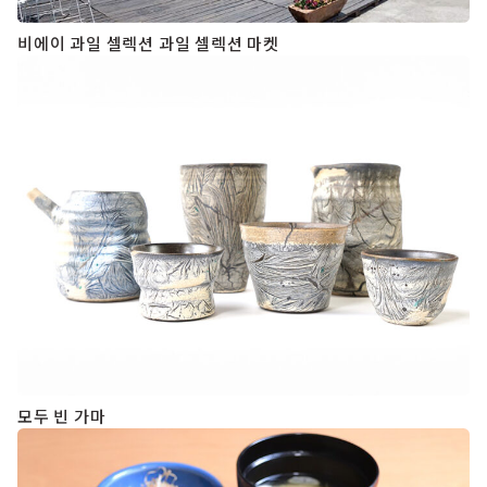
비에이 과일 셀렉션 과일 셀렉션 마켓
모두 빈 가마