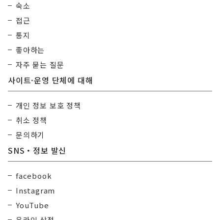
숙소
접근
통지
좋아하는
자주 묻는 질문
사이트·운영 단체에 대해
개인 정보 보호 정책
취소 정책
문의하기
SNS・정보 발신
facebook
Instagram
YouTube
온라인 상점