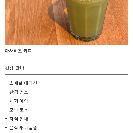
아사히초 커피
관광 안내
스페셜 에디션
관광 명소
체험 예약
모델 코스
지역 안내
음식과 기념품