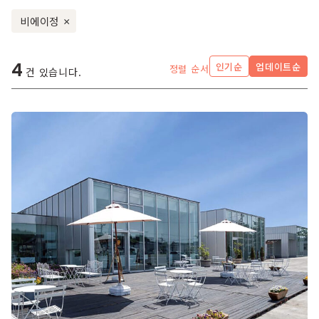
비에이정
×
4
인기순
업데이트순
정렬 순서
건 있습니다.