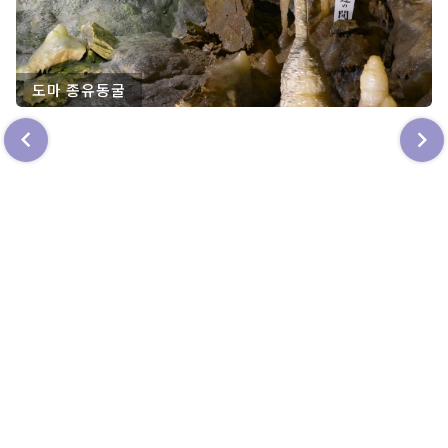
도마 종유동굴