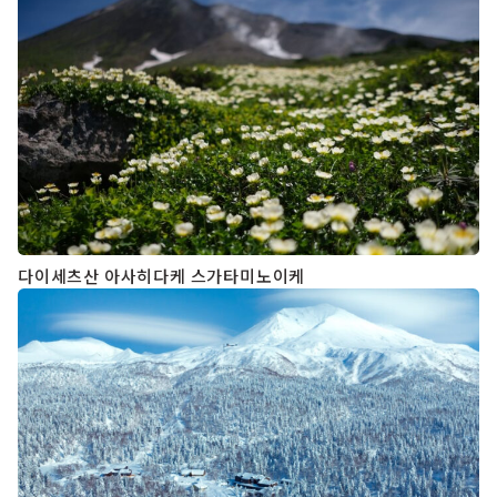
다이세츠산 아사히다케 스가타미노이케