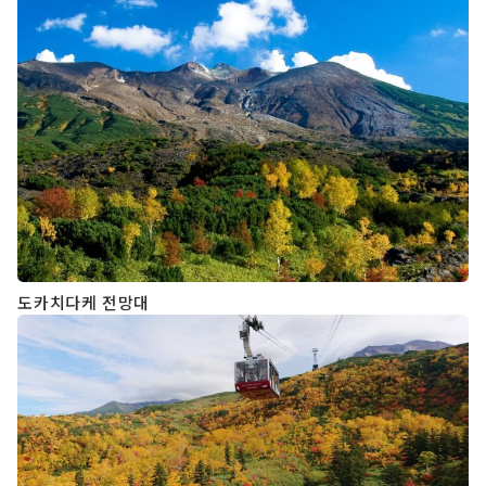
도카치다케 전망대