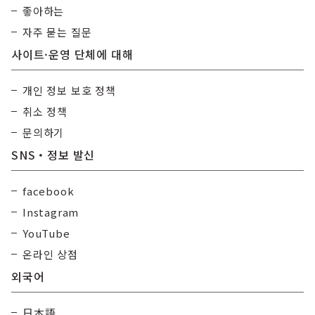
좋아하는
자주 묻는 질문
사이트·운영 단체에 대해
개인 정보 보호 정책
취소 정책
문의하기
SNS・정보 발신
facebook
Instagram
YouTube
온라인 상점
외국어
日本語