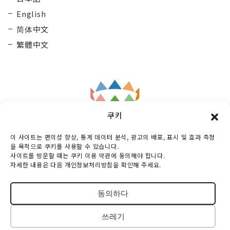
English
简体中文
繁體中文
쿠키
Taisetsu
General Incorporated Association
이 사이트는 편의성 향상, 통계 데이터 분석, 광고의 배포, 표시 및 효과 측정
Kamui Mintara DMO
을 목적으로 쿠키를 사용할 수 있습니다.
사이트를 방문할 때는 쿠키 이용 약관에 동의해야 합니다.
Maruunhall 3rd floor, 10-3-2 Miyashitadoori,
자세한 내용은 다음 개인정보처리방침을 확인해 주세요.
Asahikawa-shi, Hokkaido, 070-0030, Japan
TEL :
0166-73-6968
동의하다
© 2018-2026 TAISETSU KAMUIMINTARA DMO
쓰레기
All Rights Reserved.