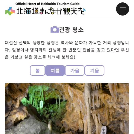
관광 명소
대설산 산맥의 웅장한 풍경은 역사와 문화가 가득한 거리 풍경입니
다. 절경이나 명지와의 일생에 한 번뿐인 만남을 찾고 있다면 우선
은 가보고 싶은 장소를 체크해 보세요!
봄
여름
가을
겨울