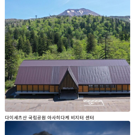
다이세츠산 국립공원 아사히다케 비지터 센터