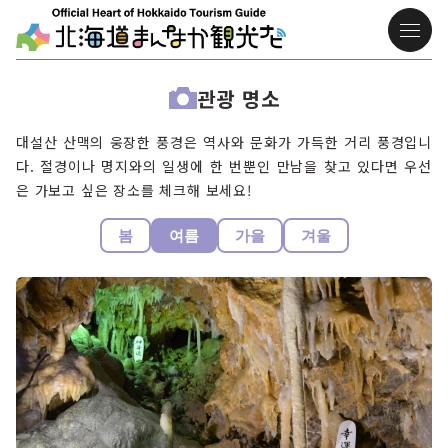
관광 명소
대설산 산맥의 웅장한 풍경은 역사와 문화가 가득한 거리 풍경입니
다. 절경이나 명지와의 일생에 한 번뿐인 만남을 찾고 있다면 우선
은 가보고 싶은 장소를 체크해 보세요!
봄
여름
가을
겨울