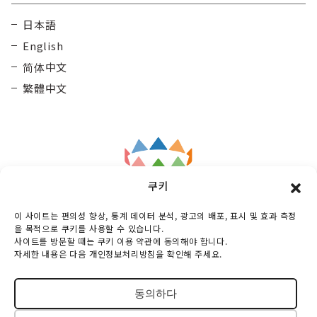
日本語
English
简体中文
繁體中文
쿠키
Taisetsu
General Incorporated Association
이 사이트는 편의성 향상, 통계 데이터 분석, 광고의 배포, 표시 및 효과 측정
Kamui Mintara DMO
을 목적으로 쿠키를 사용할 수 있습니다.
사이트를 방문할 때는 쿠키 이용 약관에 동의해야 합니다.
Maruunhall 3rd floor, 10-3-2 Miyashitadoori,
자세한 내용은 다음 개인정보처리방침을 확인해 주세요.
Asahikawa-shi, Hokkaido, 070-0030, Japan
TEL :
0166-73-6968
동의하다