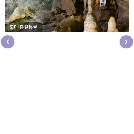
도마 종유동굴