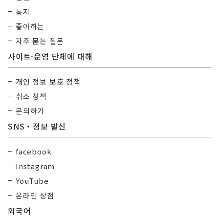
통지
좋아하는
자주 묻는 질문
사이트·운영 단체에 대해
개인 정보 보호 정책
취소 정책
문의하기
SNS・정보 발신
facebook
Instagram
YouTube
온라인 상점
외국어