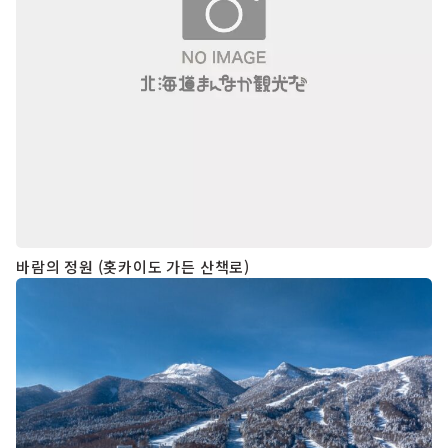
바람의 정원 (홋카이도 가든 산책로)