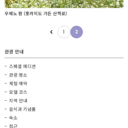
우에노 팜 (홋카이도 가든 산책로)
Posts
1
2
pagination
관광 안내
스페셜 에디션
관광 명소
체험 예약
모델 코스
지역 안내
음식과 기념품
숙소
접근