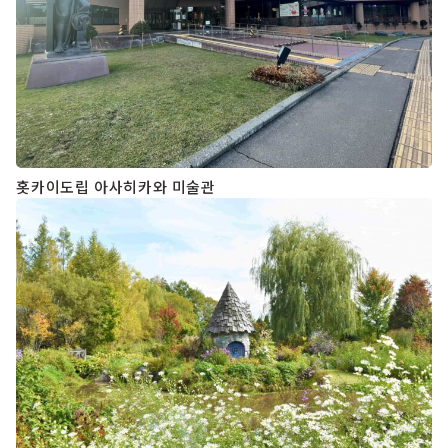
홋카이도립 아사히카와 미술관