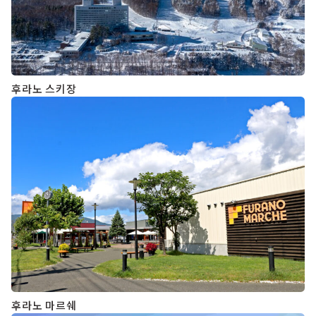
후라노 스키장
후라노 마르쉐