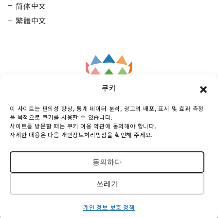
简体中文
繁體中文
쿠키
Taisetsu
General Incorporated Association
이 사이트는 편의성 향상, 통계 데이터 분석, 광고의 배포, 표시 및 효과 측정
Kamui Mintara DMO
을 목적으로 쿠키를 사용할 수 있습니다.
사이트를 방문할 때는 쿠키 이용 약관에 동의해야 합니다.
Maruunhall 3rd floor, 10-3-2 Miyashitadoori,
자세한 내용은 다음 개인정보처리방침을 확인해 주세요.
Asahikawa-shi, Hokkaido, 070-0030, Japan
TEL :
0166-73-6968
동의하다
© 2018-2026 TAISETSU KAMUIMINTARA DMO
쓰레기
All Rights Reserved.
개인 정보 보호 정책