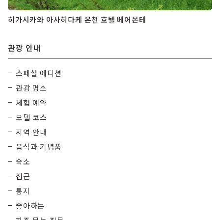
히가시카와 아사히다케 온천 호텔 베어몬테
관광 안내
스페셜 에디션
관광 명소
체험 예약
모델 코스
지역 안내
음식과 기념품
숙소
접근
통지
좋아하는