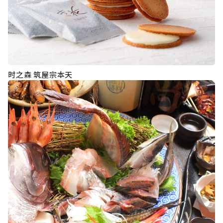
时之森 筑屋宗本天