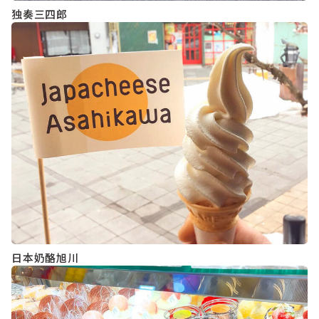
独奏三四郎
日本奶酪旭川