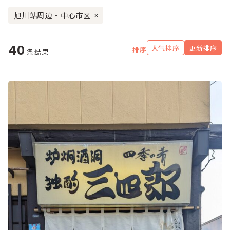
旭川站周边・中心市区
×
40
人气排序
更新排序
排序
条结果