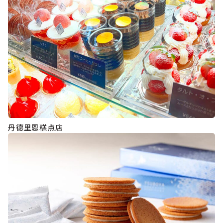
丹德里恩糕点店