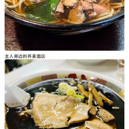
主人旁边的荞麦面店