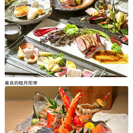
善良的睦月阳宰