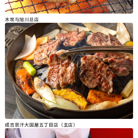
木炭与旭川总店
成吉思汗大国屋五丁目店（主店）