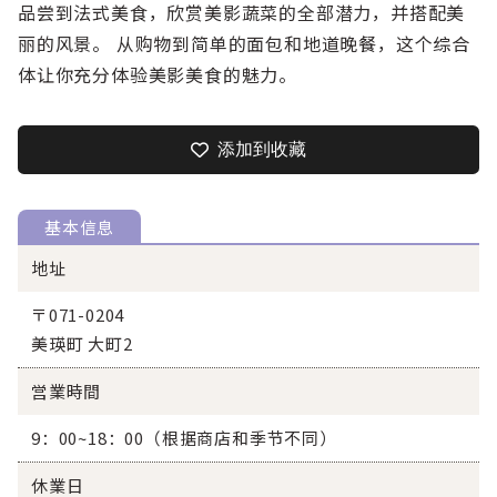
品尝到法式美食，欣赏美影蔬菜的全部潜力，并搭配美
丽的风景。 从购物到简单的面包和地道晚餐，这个综合
体让你充分体验美影美食的魅力。
添加到收藏
基本信息
地址
〒071-0204
美瑛町 大町2
営業時間
9：00~18：00（根据商店和季节不同）
休業日