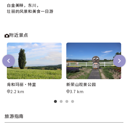
白金美映，东川，
壮丽的风景和美食一日游
附近景点
肯和玛丽·特里
新荣山观景公园
2.2 km
3.7 km
旅游指南