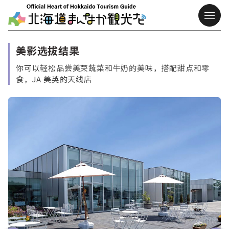
美影选拔结果
你可以轻松品尝美荣蔬菜和牛奶的美味，搭配甜点和零
食，JA 美英的天线店