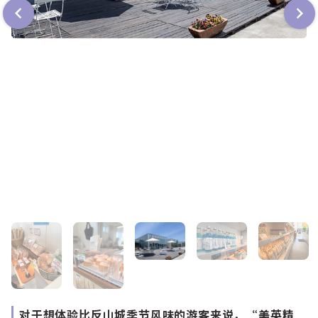
对于想体验比反山城季节风味的游客来说，“美英精