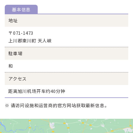
基本信息
地址
〒071-1473
上川郡東川町 天人峡
駐車場
和
アクセス
距离旭川机场开车约40分钟
※ 请访问设施和运营商的官方网站获取最新信息。