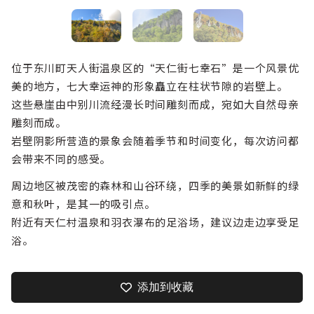
位于东川町天人街温泉区的“天仁街七幸石”是一个风景优
美的地方，七大幸运神的形象矗立在柱状节隙的岩壁上。
这些悬崖由中别川流经漫长时间雕刻而成，宛如大自然母亲
雕刻而成。
岩壁阴影所营造的景象会随着季节和时间变化，每次访问都
会带来不同的感受。
周边地区被茂密的森林和山谷环绕，四季的美景如新鲜的绿
意和秋叶，是其一的吸引点。
附近有
天仁村温泉和羽衣瀑布的足浴
场，建议边走边享受足
浴。
添加到收藏