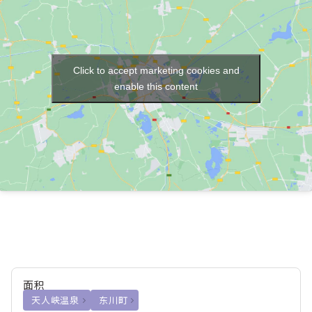
Click to accept marketing cookies and
enable this content
面积
天人峡温泉
东川町