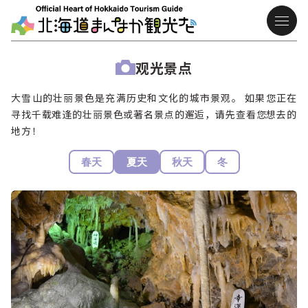
观光景点
大雪山的壮丽景色是充满历史和文化的城市景观。 如果您正在
寻找千载难逢的壮丽景色或著名景点的邂逅，请先查看您想去的
地方！
春天
夏天
秋天
冬