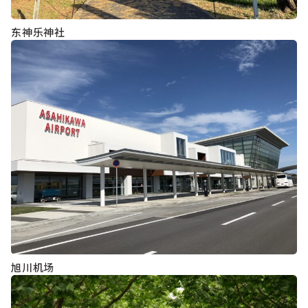
东神乐神社
旭川机场