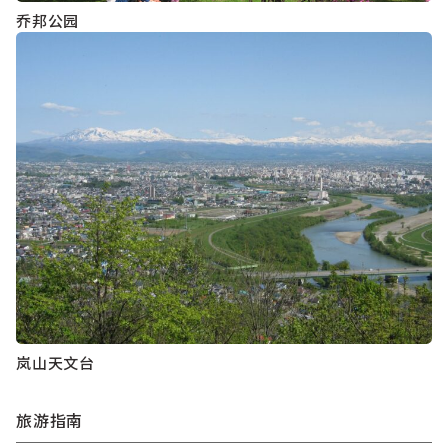
乔邦公园
岚山天文台
旅游指南