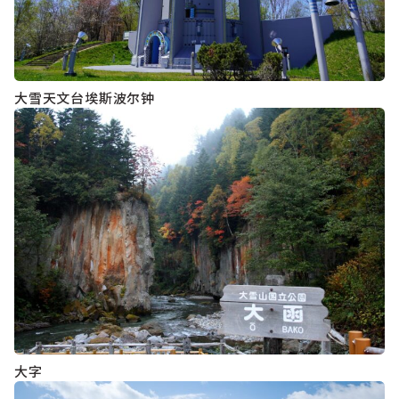
大雪天文台埃斯波尔钟
大字