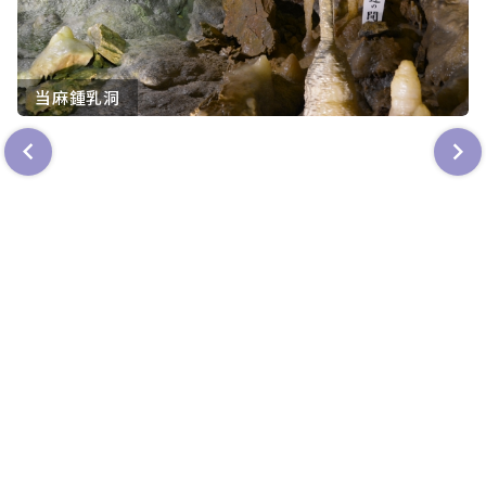
当麻鍾乳洞