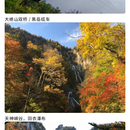
大绝山双桥 / 黑岳缆车
天神峡谷，羽衣瀑布