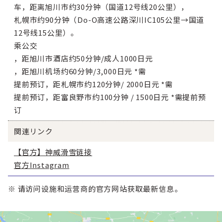
车，距离旭川市约30分钟（国道12号线20公里），
札幌市约90分钟（Do-O高速公路深川IC105公里→国道
12号线15公里）。
乘公交
，距旭川市酒店约50分钟/成人1000日元
，距旭川机场约60分钟/3,000日元 *需
提前预订，距札幌市约120分钟/ 2000日元 *需
提前预订，距富良野市约100分钟 / 1500日元 *需提前预
订
関連リンク
【官方】神威滑雪链接
官方Instagram
※ 请访问设施和运营商的官方网站获取最新信息。