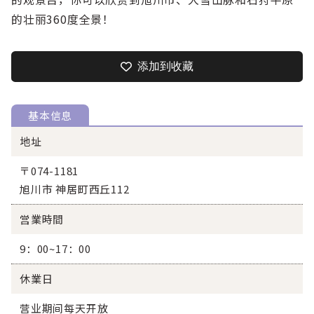
的壮丽360度全景！
添加到收藏
基本信息
地址
〒074-1181
旭川市 神居町西丘112
営業時間
9：00~17：00
休業日
营业期间每天开放