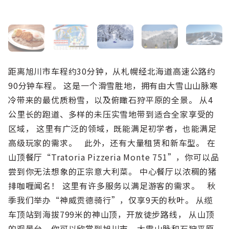
距离旭川市车程约30分钟，从札幌经北海道高速公路约
90分钟车程。 这是一个滑雪胜地，拥有由大雪山山脉寒
冷带来的最优质粉雪，以及俯瞰石狩平原的全景。 从4
公里长的跑道、多样的未压实雪地带到适合全家享受的
区域， 这里有广泛的领域，既能满足初学者，也能满足
高级玩家的需求。 此外，还有大量租赁和新车型。 在
山顶餐厅“Tratoria Pizzeria Monte 751”，你可以品
尝到你无法想象的正宗意大利菜。 中心餐厅以浓稠的猪
排咖喱闻名！ 这里有许多服务以满足游客的需求。 秋
季我们举办“神威贡德骑行”，仅享9天的秋叶。 从缆
车顶站到海拔799米的神山顶，开放徒步路线， 从山顶
的观景台，你可以欣赏到旭川市、大雪山脉和石狩平原