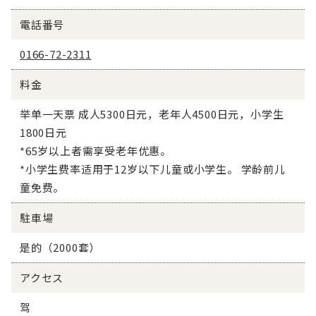
電話番号
0166-72-2311
料金
举单一天票 成人5300日元，老年人4500日元，小学生
1800日元
*65岁以上者需享受老年优惠。
*小学生费率适用于12岁以下儿童或小学生。 学龄前儿
童免费。
駐車場
是的（2000套）
アクセス
驾