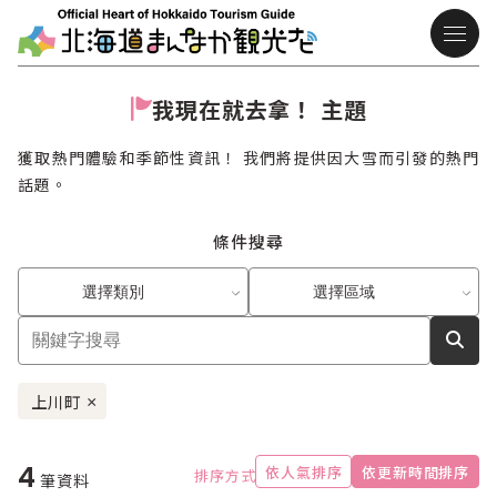
我現在就去拿！ 主題
獲取熱門體驗和季節性資訊！ 我們將提供因大雪而引發的熱門
話題。
條件搜尋
選擇類別
選擇區域
上川町
×
4
依人氣排序
依更新時間排序
排序方式
筆資料